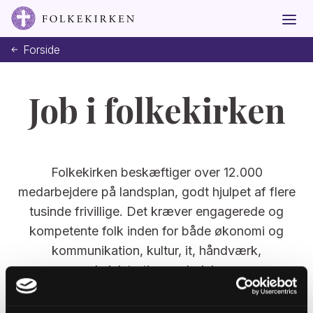
Forside
Job i folkekirken
Folkekirken beskæftiger over 12.000
medarbejdere på landsplan, godt hjulpet af flere
tusinde frivillige. Det kræver engagerede og
kompetente folk inden for både økonomi og
kommunikation, kultur, it, håndværk,
administration og ledelse.
Læs mere om,
hvem der arbejder i kirken her
.