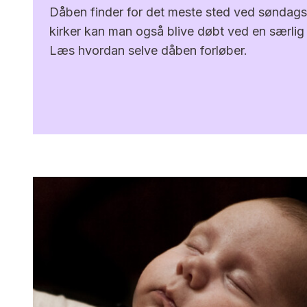
Dåben finder for det meste sted ved søndags
kirker kan man også blive døbt ved en særlig
Læs hvordan selve dåben forløber.