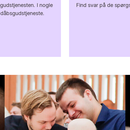
Find svar på de spørgsm
gudstjenesten. I nogle
 dåbsgudstjeneste.