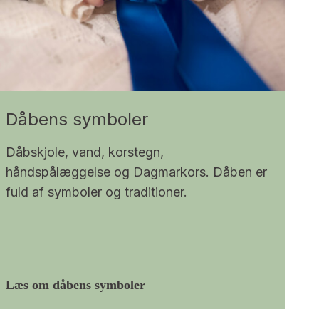
Dåbens symboler
Dåbskjole, vand, korstegn,
håndspålæggelse og Dagmarkors. Dåben er
fuld af symboler og traditioner.
Læs om dåbens symboler