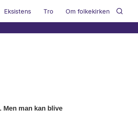
Eksistens
Tro
Om folkekirken
r. Men man kan blive