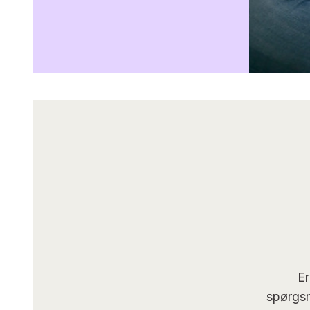
Er
spørgsm