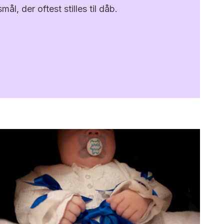
ål, der oftest stilles til dåb.