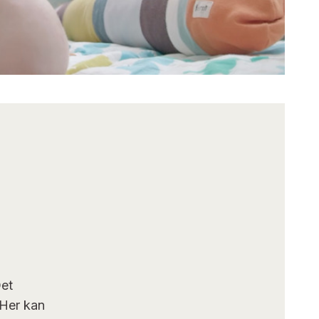
Det
 Her kan