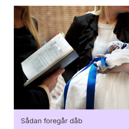
Sådan foregår dåb