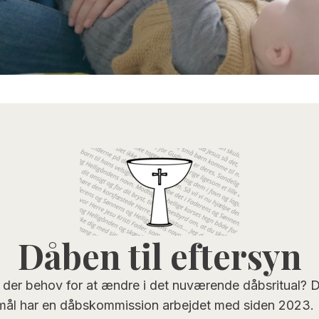
Dåben til eftersyn
 der behov for at ændre i det nuværende dåbsritual? 
ål har en dåbskommission arbejdet med siden 2023.