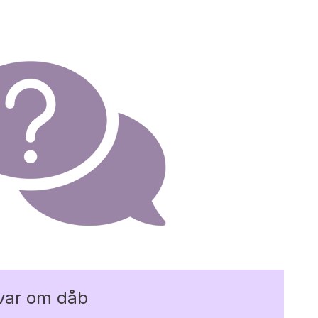
var om dåb