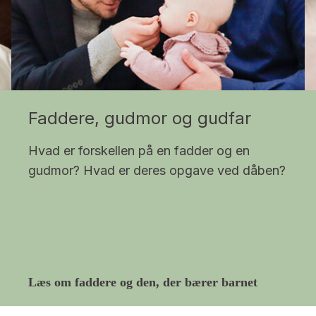
Faddere, gudmor og gudfar
Hvad er forskellen på en fadder og en
gudmor? Hvad er deres opgave ved dåben?
Læs om faddere og den, der bærer barnet