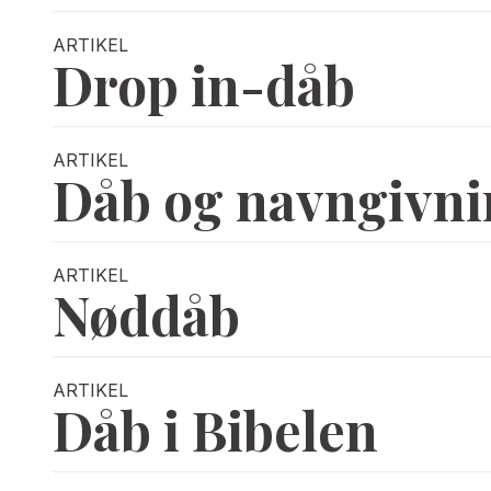
ARTIKEL
Drop in-dåb
ARTIKEL
Dåb og navngivni
ARTIKEL
Nøddåb
ARTIKEL
Dåb i Bibelen