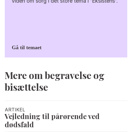
viden om sorg i det store tema i 'Eksistens'.
Gå til temaet
Mere om begravelse og
bisættelse
ARTIKEL
Vejledning til pårørende ved
dødsfald