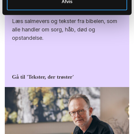
Afvis
Tekster, der trøster
Læs salmevers og tekster fra bibelen, som
alle handler om sorg, håb, død og
opstandelse.
Gå til 'Tekster, der trøster'