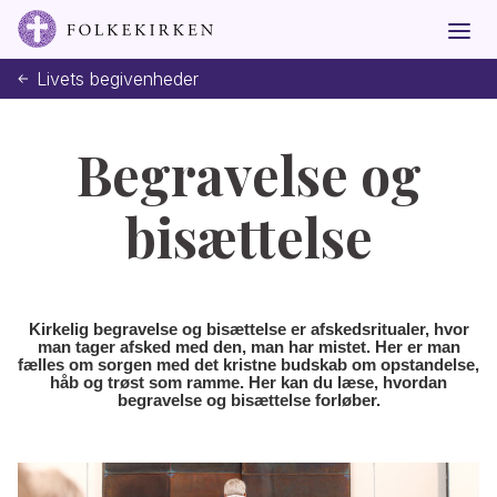
Livets begivenheder
Begravelse og
bisættelse
Kirkelig begravelse og bisættelse er afskedsritualer, hvor
man tager afsked med den, man har mistet. Her er man
fælles om sorgen med det kristne budskab om opstandelse,
håb og trøst som ramme. Her kan du læse, hvordan
begravelse og bisættelse forløber.