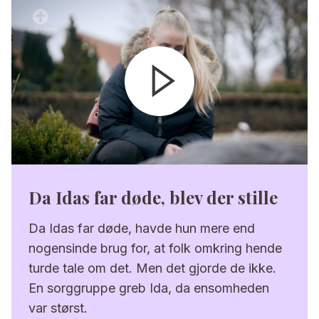
Da Idas far døde, blev der stille
Da Idas far døde, havde hun mere end
nogensinde brug for, at folk omkring hende
turde tale om det. Men det gjorde de ikke.
En sorggruppe greb Ida, da ensomheden
var størst.