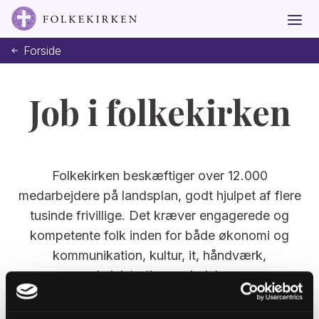
Forside
Job i folkekirken
Folkekirken beskæftiger over 12.000
medarbejdere på landsplan, godt hjulpet af flere
tusinde frivillige. Det kræver engagerede og
kompetente folk inden for både økonomi og
kommunikation, kultur, it, håndværk,
administration og ledelse.
Læs mere om,
hvem der arbejder i kirken her
.