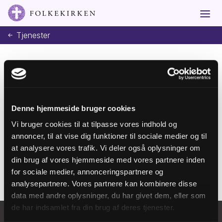
Tjenester
Tilmeld dig vores
Denne hjemmeside bruger cookies
nyhedsbrev
Vi bruger cookies til at tilpasse vores indhold og
annoncer, til at vise dig funktioner til sociale medier og til
Tilmeld
at analysere vores trafik. Vi deler også oplysninger om
din brug af vores hjemmeside med vores partnere inden
for sociale medier, annonceringspartnere og
analysepartnere. Vores partnere kan kombinere disse
data med andre oplysninger, du har givet dem, eller som
de har indsamlet fra din brug af deres tjenester.