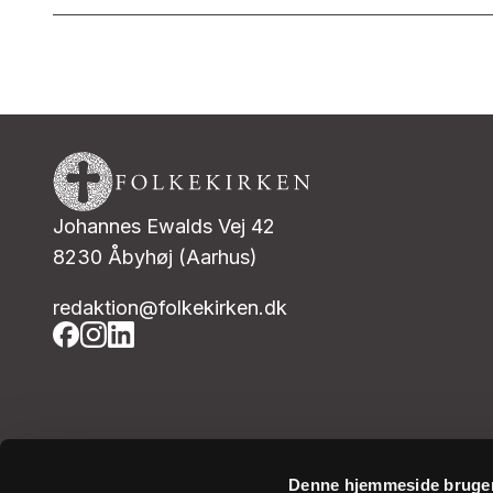
Johannes Ewalds Vej 42
8230 Åbyhøj (Aarhus)
redaktion@folkekirken.dk
Denne hjemmeside bruger