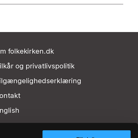
m folkekirken.dk
ilkår og privatlivspolitik
ilgængelighedserklæring
ontakt
nglish