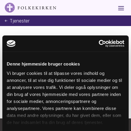
Tjenester
Tilmeld dig vores
Denne hjemmeside bruger cookies
nyhedsbrev
Vi bruger cookies til at tilpasse vores indhold og
annoncer, til at vise dig funktioner til sociale medier og til
Tilmeld
at analysere vores trafik. Vi deler også oplysninger om
din brug af vores hjemmeside med vores partnere inden
for sociale medier, annonceringspartnere og
analysepartnere. Vores partnere kan kombinere disse
data med andre oplysninger, du har givet dem, eller som
de har indsamlet fra din brug af deres tjenester.