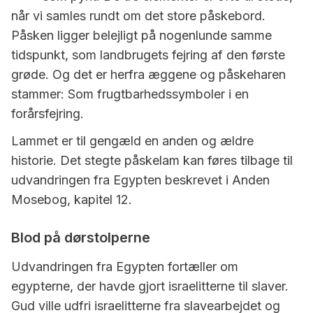
når vi samles rundt om det store påskebord.
Påsken ligger belejligt på nogenlunde samme
tidspunkt, som landbrugets fejring af den første
grøde. Og det er herfra æggene og påskeharen
stammer: Som frugtbarhedssymboler i en
forårsfejring.
Lammet er til gengæld en anden og ældre
historie. Det stegte påskelam kan føres tilbage til
udvandringen fra Egypten beskrevet i Anden
Mosebog, kapitel 12.
Blod på dørstolperne
Udvandringen fra Egypten fortæller om
egypterne, der havde gjort israelitterne til slaver.
Gud ville udfri israelitterne fra slavearbejdet og