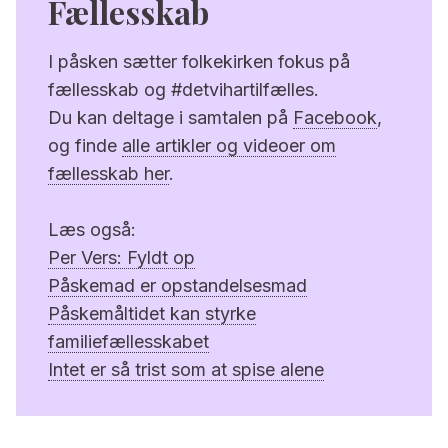
Fællesskab
I påsken sætter folkekirken fokus på
fællesskab og #detvihartilfælles.
Du kan deltage i samtalen på
Facebook
,
og finde
alle artikler og videoer om
fællesskab her
.
Læs også:
Per Vers: Fyldt op
Påskemad er opstandelsesmad
Påskemåltidet kan styrke
familiefællesskabet
Intet er så trist som at spise alene