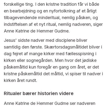
forskellige ting. I den kristne tradition får vi både
en bearbejdning og en nyfortolkning af et årligt
tilbagevendende minderitual, nemlig påsken, og
indstiftelsen af et nyt ritual, nemlig nadveren, siger
Anne Katrine de Hemmer Gudme.
Jesus' sidste nadver med disciplene bliver
samtidig den første. Skærtorsdagsmåltidet bliver i
dag fejret af mange kirker med fællesspisning i
kirken eller sognegården. Men hvor det jødiske
påskemåltid kun foregår en gang om året, er det
kristne påskemåltid det måltid, vi spiser til nadver i
kirken året rundt.
Ritualer bærer historien videre
Anne Katrine de Hemmer Gudme ser nadveren