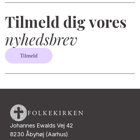
Tilmeld dig vores
nyhedsbrev
Tilmeld
Johannes Ewalds Vej 42
8230 Åbyhøj (Aarhus)