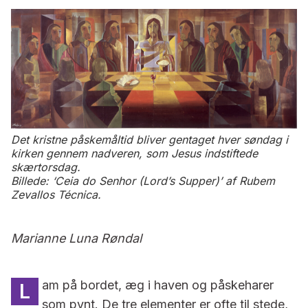
Det kristne påskemåltid bliver gentaget hver søndag i
kirken gennem nadveren, som Jesus indstiftede
skærtorsdag.
Billede: ‘Ceia do Senhor (Lord’s Supper)’ af Rubem
Zevallos Técnica.
Marianne Luna Røndal
am på bordet, æg i haven og påskeharer
L
som pynt. De tre elementer er ofte til stede,