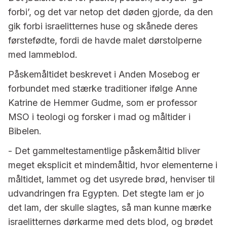
forbi’, og det var netop det døden gjorde, da den
gik forbi israelitternes huse og skånede deres
førstefødte, fordi de havde malet dørstolperne
med lammeblod.
Påskemåltidet beskrevet i Anden Mosebog er
forbundet med stærke traditioner ifølge Anne
Katrine de Hemmer Gudme, som er professor
MSO i teologi og forsker i mad og måltider i
Bibelen.
- Det gammeltestamentlige påskemåltid bliver
meget eksplicit et mindemåltid, hvor elementerne i
måltidet, lammet og det usyrede brød, henviser til
udvandringen fra Egypten. Det stegte lam er jo
det lam, der skulle slagtes, så man kunne mærke
israelitternes dørkarme med dets blod, og brødet