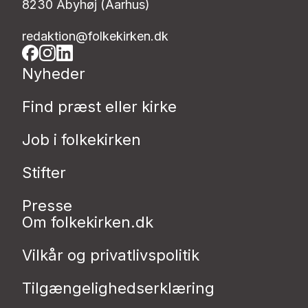
8230 Åbyhøj (Aarhus)
redaktion@folkekirken.dk
Nyheder
Find præst eller kirke
Job i folkekirken
Stifter
Presse
Om folkekirken.dk
Vilkår og privatlivspolitik
Tilgængelighedserklæring