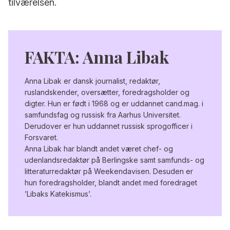
tilværelsen.
FAKTA: Anna Libak
Anna Libak er dansk journalist, redaktør,
ruslandskender, oversætter, foredragsholder og
digter. Hun er født i 1968 og er uddannet cand.mag. i
samfundsfag og russisk fra Aarhus Universitet.
Derudover er hun uddannet russisk sprogofficer i
Forsvaret.
Anna Libak har blandt andet været chef- og
udenlandsredaktør på Berlingske samt samfunds- og
litteraturredaktør på Weekendavisen. Desuden er
hun foredragsholder, blandt andet med foredraget
’Libaks Katekismus’.