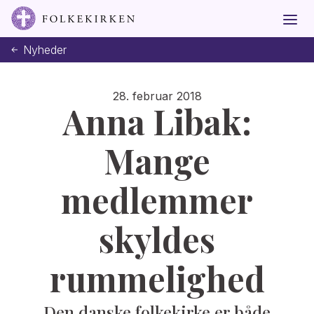
Nyheder
28. februar 2018
Anna Libak:
Mange
medlemmer
skyldes
rummelighed
Den danske folkekirke er både