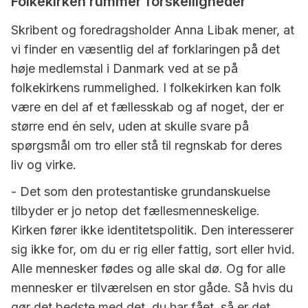
Folkekirken rummer forskelligheder
Skribent og foredragsholder Anna Libak mener, at
vi finder en væsentlig del af forklaringen på det
høje medlemstal i Danmark ved at se på
folkekirkens rummelighed. I folkekirken kan folk
være en del af et fællesskab og af noget, der er
større end én selv, uden at skulle svare på
spørgsmål om tro eller stå til regnskab for deres
liv og virke.
- Det som den protestantiske grundanskuelse
tilbyder er jo netop det fællesmenneskelige.
Kirken fører ikke identitetspolitik. Den interesserer
sig ikke for, om du er rig eller fattig, sort eller hvid.
Alle mennesker fødes og alle skal dø. Og for alle
mennesker er tilværelsen en stor gåde. Så hvis du
gør det bedste med det, du har fået, så er det