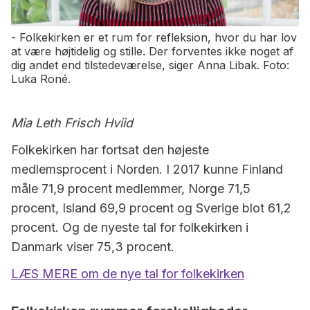
- Folkekirken er et rum for refleksion, hvor du har lov
at være højtidelig og stille. Der forventes ikke noget af
dig andet end tilstedeværelse, siger Anna Libak. Foto:
Luka Roné.
Mia Leth Frisch Hviid
Folkekirken har fortsat den højeste
medlemsprocent i Norden. I 2017 kunne Finland
måle 71,9 procent medlemmer, Norge 71,5
procent, Island 69,9 procent og Sverige blot 61,2
procent. Og de nyeste tal for folkekirken i
Danmark viser 75,3 procent.
LÆS MERE om de nye tal for folkekirken