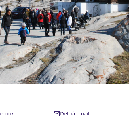
cebook
Del på email