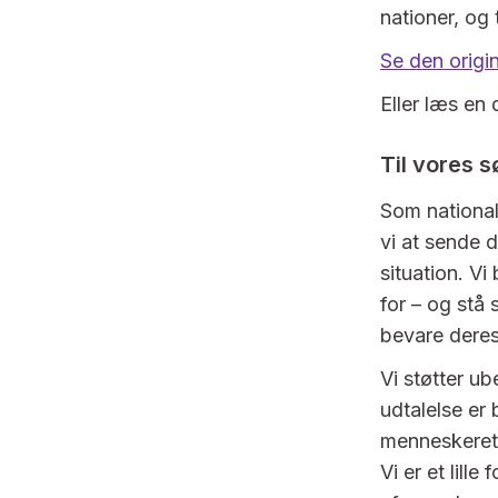
nationer, og 
Se den origi
Eller læs en
Til vores s
Som national
vi at sende 
situation. Vi
for – og stå
bevare deres
Vi støtter u
udtalelse er 
menneskerett
Vi er et lill