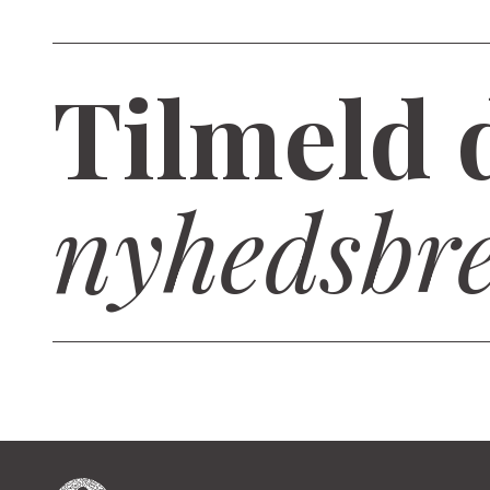
Tilmeld 
nyhedsbr