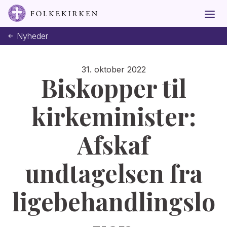
Nyheder
31. oktober 2022
Biskopper til
kirkeminister:
Afskaf
undtagelsen fra
ligebehandlingslo