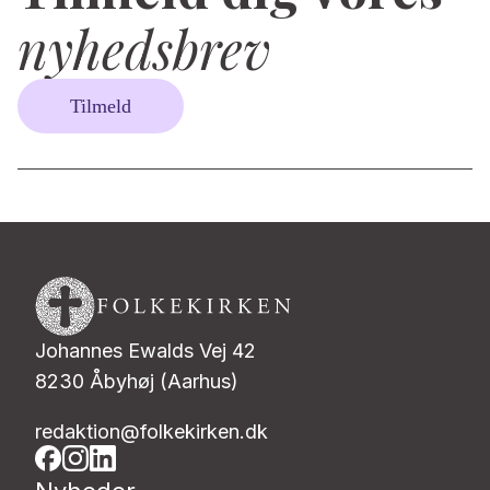
nyhedsbrev
Tilmeld
Johannes Ewalds Vej 42
8230 Åbyhøj (Aarhus)
redaktion@folkekirken.dk