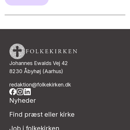
Johannes Ewalds Vej 42
8230 Åbyhøj (Aarhus)
redaktion@folkekirken.dk
Nyheder
Find præst eller kirke
Job i folkekirken