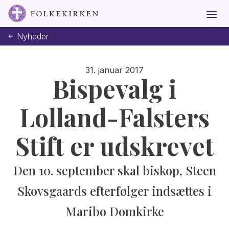
Nyheder
31. januar 2017
Bispevalg i
Lolland-Falsters
Stift er udskrevet
Den 10. september skal biskop, Steen
Skovsgaards efterfølger indsættes i
Maribo Domkirke