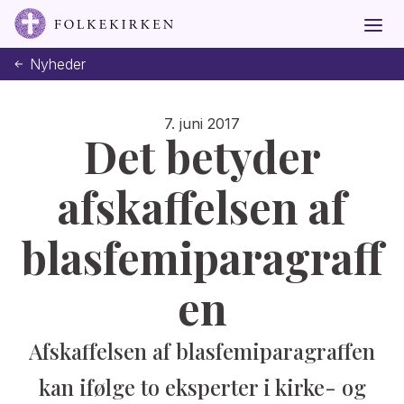
Nyheder
7. juni 2017
Det betyder
afskaffelsen af
blasfemiparagraff
en
Afskaffelsen af blasfemiparagraffen
kan ifølge to eksperter i kirke- og