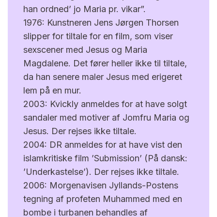
han ordned’ jo Maria pr. vikar”.
1976: Kunstneren Jens Jørgen Thorsen
slipper for tiltale for en film, som viser
sexscener med Jesus og Maria
Magdalene. Det fører heller ikke til tiltale,
da han senere maler Jesus med erigeret
lem på en mur.
2003: Kvickly anmeldes for at have solgt
sandaler med motiver af Jomfru Maria og
Jesus. Der rejses ikke tiltale.
2004: DR anmeldes for at have vist den
islamkritiske film ’Submission’ (På dansk:
’Underkastelse’). Der rejses ikke tiltale.
2006: Morgenavisen Jyllands-Postens
tegning af profeten Muhammed med en
bombe i turbanen behandles af