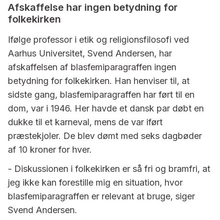
Afskaffelse har ingen betydning for
folkekirken
Ifølge professor i etik og religionsfilosofi ved
Aarhus Universitet, Svend Andersen, har
afskaffelsen af blasfemiparagraffen ingen
betydning for folkekirken. Han henviser til, at
sidste gang, blasfemiparagraffen har ført til en
dom, var i 1946. Her havde et dansk par døbt en
dukke til et karneval, mens de var iført
præstekjoler. De blev dømt med seks dagbøder
af 10 kroner for hver.
- Diskussionen i folkekirken er så fri og bramfri, at
jeg ikke kan forestille mig en situation, hvor
blasfemiparagraffen er relevant at bruge, siger
Svend Andersen.