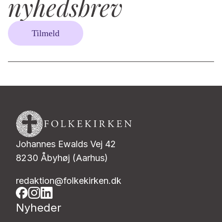
nyhedsbrev
Tilmeld
Johannes Ewalds Vej 42
8230 Åbyhøj (Aarhus)
redaktion@folkekirken.dk
Nyheder