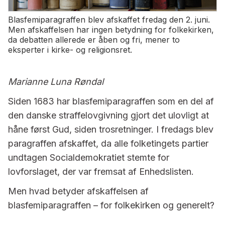
Blasfemiparagraffen blev afskaffet fredag den 2. juni.
Men afskaffelsen har ingen betydning for folkekirken,
da debatten allerede er åben og fri, mener to
eksperter i kirke- og religionsret.
Marianne Luna Røndal
Siden 1683 har blasfemiparagraffen som en del af
den danske straffelovgivning gjort det ulovligt at
håne først Gud, siden trosretninger. I fredags blev
paragraffen afskaffet, da alle folketingets partier
undtagen Socialdemokratiet stemte for
lovforslaget, der var fremsat af Enhedslisten.
Men hvad betyder afskaffelsen af
blasfemiparagraffen – for folkekirken og generelt?