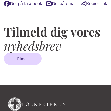
Del på facebook
Del på email
Kopier link
Tilmeld dig vores
nyhedsbrev
Tilmeld