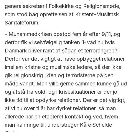
generalsekretær i Folkekirke og Religionsmøde,
som stod bag oprettelsen af Kristent-Muslimsk
Samtaleforum:
- Muhammedkrisen opstod fem år efter 9/11, og
derfor fik vi selvfølgelig tanken ’Hvad nu hvis
Danmark bliver ramt af sådan et terrorangreb?’
Derfor var det vigtigt at have opbygget relationer
imellem kristne og muslimske ledere, så der ikke
gik religionskrig i den og terroristerne på den
måde vandt. Man ville gerne sammen kunne gå ud
og afstå fra vold, og i krisesituationer er der jo
ikke tid til at opdyrke relationer. Der er det vigtigt,
at vi nu over ti år har dyrket relationer, så man
allerede har en etableret kontakt og ved, hvem
man kan ringe til, understreger Kåre Schelde