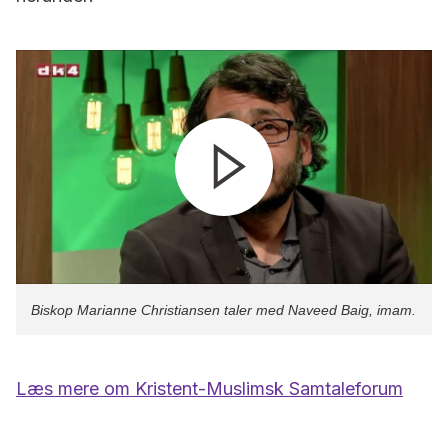
Biskop Marianne Christiansen taler med Naveed Baig, imam.
Læs mere om Kristent-Muslimsk Samtaleforum