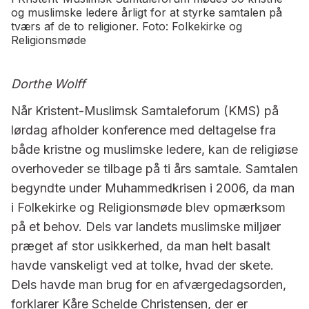
og muslimske ledere årligt for at styrke samtalen på
tværs af de to religioner. Foto: Folkekirke og
Religionsmøde
Dorthe Wolff
Når Kristent-Muslimsk Samtaleforum (KMS) på
lørdag afholder konference med deltagelse fra
både kristne og muslimske ledere, kan de religiøse
overhoveder se tilbage på ti års samtale. Samtalen
begyndte under Muhammedkrisen i 2006, da man
i Folkekirke og Religionsmøde blev opmærksom
på et behov. Dels var landets muslimske miljøer
præget af stor usikkerhed, da man helt basalt
havde vanskeligt ved at tolke, hvad der skete.
Dels havde man brug for en afværgedagsorden,
forklarer Kåre Schelde Christensen, der er