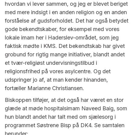
hvordan vi lever sammen, og jeg er blevet beriget
med mere indsigt i en anden religion og en anden
forståelse af gudsforholdet. Det har også betydet
gode bekendtskaber, for eksempel med vores
lokale imam her i Haderslev-området, som jeg
faktisk mødte i KMS. Det bekendtskab har givet
grobund for rigtig mange initiativer, blandt andet
et tvær-religiøst undervisningstilbud i
religionsfrihed på vores asylcentre. Og det
udspringer jo af, at man kender hinanden,
fortæller Marianne Christiansen.
Biskoppen tilføjer, at det også har været en stor
glæde at møde hospitalsimam Naveed Baig, som
hun blandt andet har talt med om sjælesorg i
programmet Søstrene Bisp på DK4. Se samtalen
herunder: