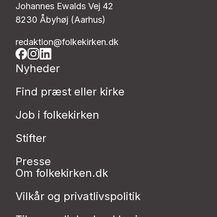
Johannes Ewalds Vej 42
8230 Åbyhøj (Aarhus)
redaktion@folkekirken.dk
Nyheder
Find præst eller kirke
Job i folkekirken
Stifter
Presse
Om folkekirken.dk
Vilkår og privatlivspolitik