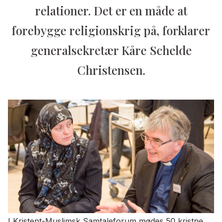
relationer. Det er en måde at
forebygge religionskrig på, forklarer
generalsekretær Kåre Schelde
Christensen.
I Kristent-Muslimsk Samtaleforum mødes 50 kristne