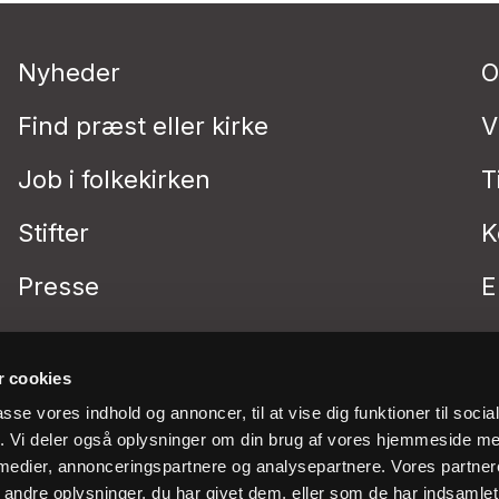
Nyheder
O
Find præst eller kirke
V
Job i folkekirken
T
Stifter
K
Presse
E
 cookies
passe vores indhold og annoncer, til at vise dig funktioner til soci
fik. Vi deler også oplysninger om din brug af vores hjemmeside m
 medier, annonceringspartnere og analysepartnere. Vores partne
ndre oplysninger, du har givet dem, eller som de har indsamlet 