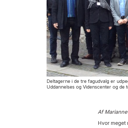
Deltagerne i de tre fagudvalg er udp
Uddannelses og Videnscenter og de te
Af Marianne 
Hvor meget 