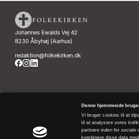
Johannes Ewalds Vej 42
8230 Åbyhøj (Aarhus)
redaktion@folkekirken.dk
Denne hjemmeside bruger
Vi bruger cookies til at til
til at analysere vores tra
partnere inden for sociale
kombinere disse data med a