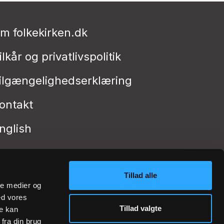
m folkekirken.dk
ilkår og privatlivspolitik
ilgængelighedserklæring
ontakt
nglish
Tillad alle
ale medier og
ed vores
Tillad valgte
re kan
fra din brug