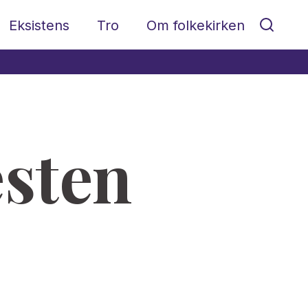
Eksistens
Tro
Om folkekirken
esten