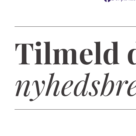
Tilmeld 
nyhedsbr