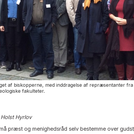
eget af biskopperne, med inddragelse af repræsentanter fra
ologiske fakulteter.
Holst Hyrlov
må præst og menighedsråd selv bestemme over gudst