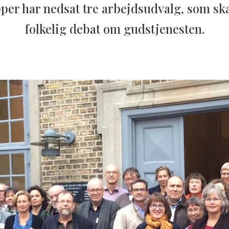
per har nedsat tre arbejdsudvalg, som sk
folkelig debat om gudstjenesten.