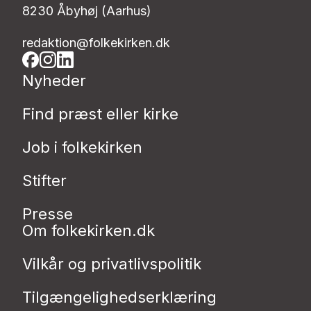
8230 Åbyhøj (Aarhus)
redaktion@folkekirken.dk
Nyheder
Find præst eller kirke
Job i folkekirken
Stifter
Presse
Om folkekirken.dk
Vilkår og privatlivspolitik
Tilgængelighedserklæring