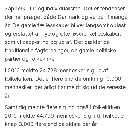
Zapperkultur og individualisme. Det er tendenser,
der har præget både Danmark og verden i mange
år. De gamle fællesskaber bliver langsomt opløst
og erstattet af nye og ofte løsere fællesskaber,
som vi zapper ind og ud af. Det gælder de
traditionelle fagforeninger, de gamle politiske
partier og folkekirken.
I 2016 meldte 24.728 mennesker sig ud af
folkekirken. Det er flere end de omkring 10.000
mennesker, der årligt har meldt sig ud de seneste
år.
Samtidig meldte flere sig ind også i folkekirken. I
2016 meldte 44.766 mennesker sig ind, hvilket er
knap 3.000 flere end de sidste par år.