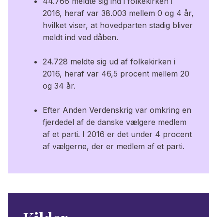
44.766 meldte sig ind i folkekirken i
2016, heraf var 38.003 mellem 0 og 4 år,
hvilket viser, at hovedparten stadig bliver
meldt ind ved dåben.
24.728 meldte sig ud af folkekirken i
2016, heraf var 46,5 procent mellem 20
og 34 år.
Efter Anden Verdenskrig var omkring en
fjerdedel af de danske vælgere medlem
af et parti. I 2016 er det under 4 procent
af vælgerne, der er medlem af et parti.