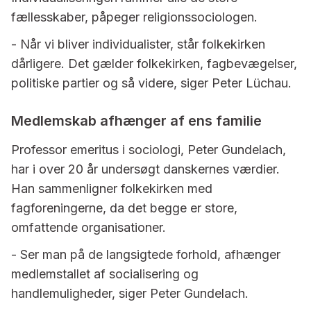
fællesskaber, påpeger religionssociologen.
- Når vi bliver individualister, står folkekirken
dårligere. Det gælder folkekirken, fagbevægelser,
politiske partier og så videre, siger Peter Lüchau.
Medlemskab afhænger af ens familie
Professor emeritus i sociologi, Peter Gundelach,
har i over 20 år undersøgt danskernes værdier.
Han sammenligner folkekirken med
fagforeningerne, da det begge er store,
omfattende organisationer.
- Ser man på de langsigtede forhold, afhænger
medlemstallet af socialisering og
handlemuligheder, siger Peter Gundelach.