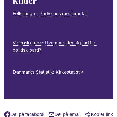
Kilder
Folketinget: Partiernes medlemstal
Videnskab.dk: Hvem melder sig ind i et
politisk parti?
Danmarks Statistik: Kirkestatistik
Del på facebook
Del på email
Kopier link