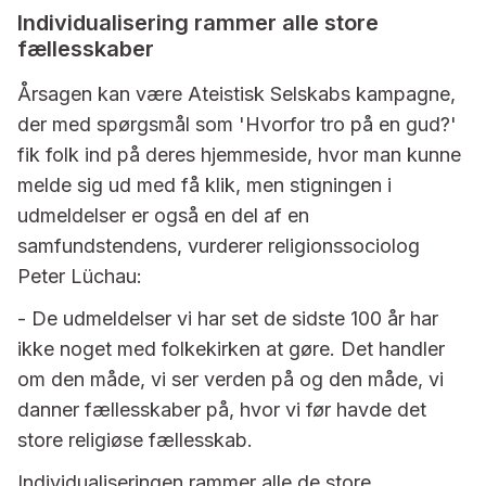
Individualisering rammer alle store
fællesskaber
Årsagen kan være Ateistisk Selskabs kampagne,
der med spørgsmål som 'Hvorfor tro på en gud?'
fik folk ind på deres hjemmeside, hvor man kunne
melde sig ud med få klik, men stigningen i
udmeldelser er også en del af en
samfundstendens, vurderer religionssociolog
Peter Lüchau:
- De udmeldelser vi har set de sidste 100 år har
ikke noget med folkekirken at gøre. Det handler
om den måde, vi ser verden på og den måde, vi
danner fællesskaber på, hvor vi før havde det
store religiøse fællesskab.
Individualiseringen rammer alle de store