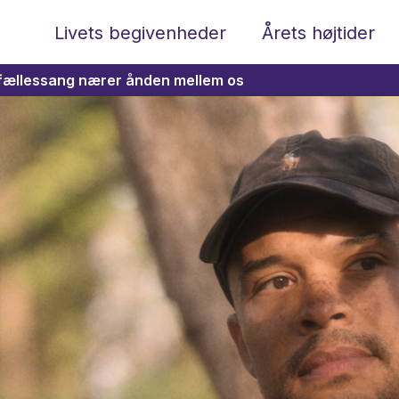
Livets begivenheder
Årets højtider
 fællessang nærer ånden mellem os