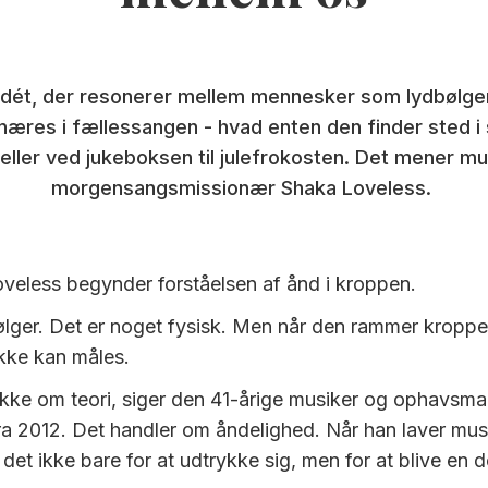
dét, der resonerer mellem mennesker som lydbølge
næres i fællessangen - hvad enten den finder sted i 
eller ved jukeboksen til julefrokosten. Det mener mu
morgensangsmissionær Shaka Loveless.
veless begynder forståelsen af ånd i kroppen.
ølger. Det er noget fysisk. Men når den rammer kroppe
kke kan måles.
ikke om teori, siger den 41-årige musiker og ophavsmand
a 2012. Det handler om åndelighed. Når han laver musik 
 det ikke bare for at udtrykke sig, men for at blive en d