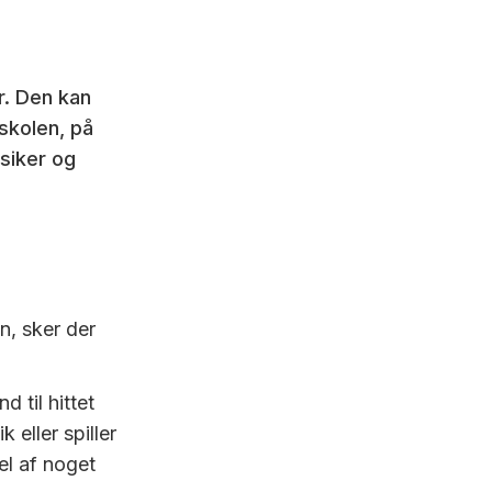
r. Den kan
skolen, på
siker og
n, sker der
 til hittet
eller spiller
el af noget