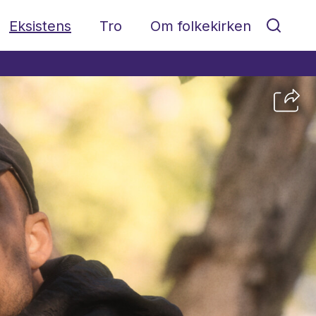
Eksistens
Tro
Om folkekirken