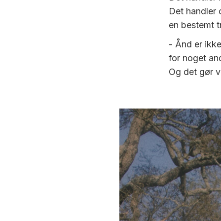
Det handler 
en bestemt tr
- Ånd er ikke
for noget and
Og det gør v