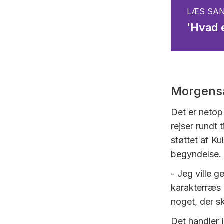
LÆS SAN
'Hvad 
Morgens
Det er netop
rejser rundt 
støttet af Ku
begyndelse.
- Jeg ville 
karakterræs 
noget, der 
Det handler 