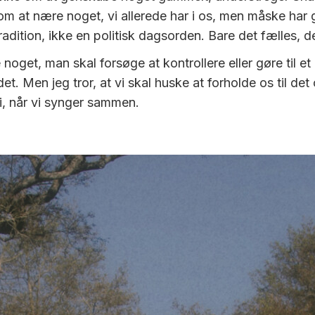
om at nære noget, vi allerede har i os, men måske har 
adition, ikke en politisk dagsorden. Bare det fælles, d
 noget, man skal forsøge at kontrollere eller gøre til et
et. Men jeg tror, at vi skal huske at forholde os til de
i, når vi synger sammen.