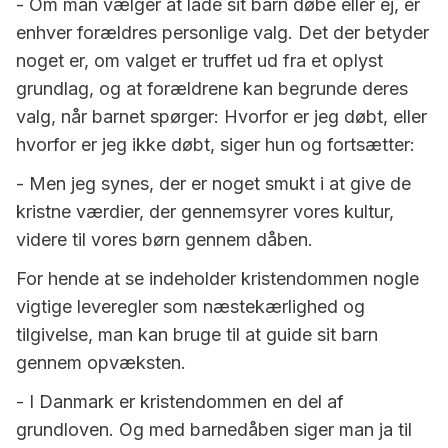
- Om man vælger at lade sit barn døbe eller ej, er
enhver forældres personlige valg. Det der betyder
noget er, om valget er truffet ud fra et oplyst
grundlag, og at forældrene kan begrunde deres
valg, når barnet spørger: Hvorfor er jeg døbt, eller
hvorfor er jeg ikke døbt, siger hun og fortsætter:
- Men jeg synes, der er noget smukt i at give de
kristne værdier, der gennemsyrer vores kultur,
videre til vores børn gennem dåben.
For hende at se indeholder kristendommen nogle
vigtige leveregler som næstekærlighed og
tilgivelse, man kan bruge til at guide sit barn
gennem opvæksten.
- I Danmark er kristendommen en del af
grundloven. Og med barnedåben siger man ja til