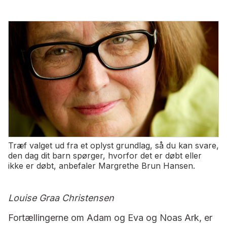
Træf valget ud fra et oplyst grundlag, så du kan svare,
den dag dit barn spørger, hvorfor det er døbt eller
ikke er døbt, anbefaler Margrethe Brun Hansen.
Louise Graa Christensen
Fortællingerne om Adam og Eva og Noas Ark, er