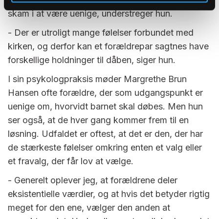
skam i at være uenige, understreger hun.
- Der er utroligt mange følelser forbundet med
kirken, og derfor kan et forældrepar sagtnes have
forskellige holdninger til dåben, siger hun.
I sin psykologpraksis møder Margrethe Brun
Hansen ofte forældre, der som udgangspunkt er
uenige om, hvorvidt barnet skal døbes. Men hun
ser også, at de hver gang kommer frem til en
løsning. Udfaldet er oftest, at det er den, der har
de stærkeste følelser omkring enten et valg eller
et fravalg, der får lov at vælge.
- Generelt oplever jeg, at forældrene deler
eksistentielle værdier, og at hvis det betyder rigtig
meget for den ene, vælger den anden at