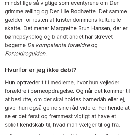
mindst lige så vigtige som eventyrene om Den
grimme ælling og Den lille Rødhætte. Det samme
gælder for resten af kristendommens kulturelle
skatte. Det mener Margrethe Brun Hansen, der er
børnepsykolog og blandt andet har skrevet
bøgerne
De kompetente forældre
og
Forældreguiden
.
Hvorfor er jeg ikke døbt?
Hun optræder tit i medierne, hvor hun vejleder
forældre i børneopdragelse. Og når det kommer til
at beslutte, om der skal holdes barnedåb eller ej,
giver hun også gerne sine råd videre. For hende at
se er det først og fremmest vigtigt at have et
solidt kendskab til, hvad man vælger til og fra.