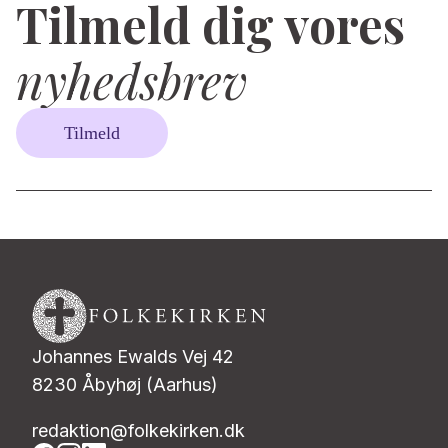
Tilmeld dig vores
nyhedsbrev
Tilmeld
Johannes Ewalds Vej 42
8230 Åbyhøj (Aarhus)
redaktion@folkekirken.dk