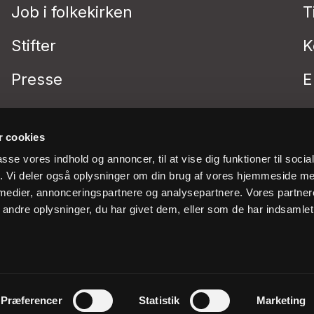
Job i folkekirken
T
Stifter
K
Presse
E
 cookies
passe vores indhold og annoncer, til at vise dig funktioner til soci
fik. Vi deler også oplysninger om din brug af vores hjemmeside m
 medier, annonceringspartnere og analysepartnere. Vores partne
ndre oplysninger, du har givet dem, eller som de har indsamlet 
Præferencer
Statistik
Marketing