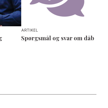
ARTIKEL
g
Spørgsmål og svar om dåb