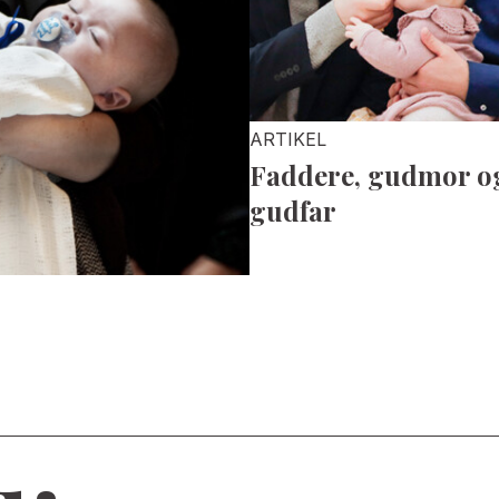
ARTIKEL
Faddere, gudmor o
gudfar