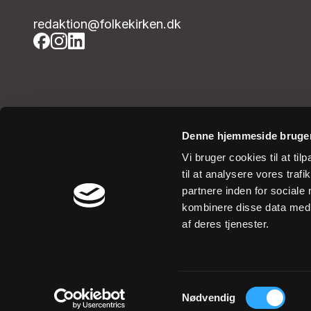
redaktion@folkekirken.dk
Denne hjemmeside bruger
Vi bruger cookies til at til
til at analysere vores tra
partnere inden for sociale
kombinere disse data med a
af deres tjenester.
Samtykkevalg
Nødvendig