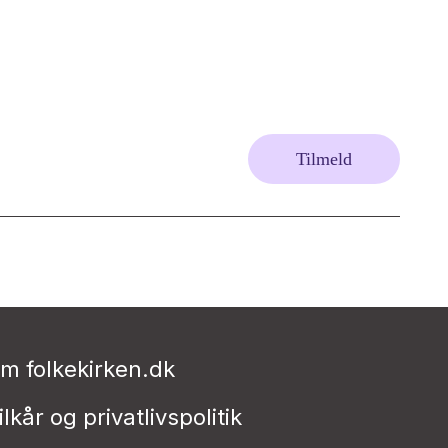
Tilmeld
m folkekirken.dk
ilkår og privatlivspolitik