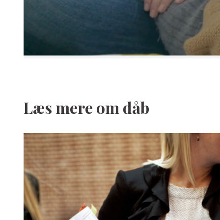
Læs mere om dåb