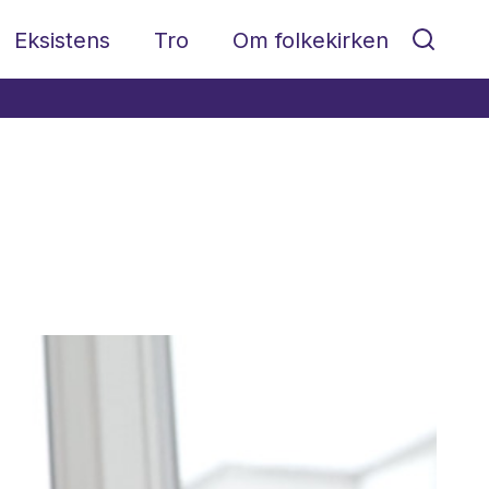
Eksistens
Tro
Om folkekirken