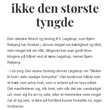
ikke den største
tyngde
Den danske filosof og teolog K.E. Løgstrup, som Bjørn
Rabjerg har forsket i, skriver meget om kærlighed og tillid,
men meget lidt om håb. Alligevel kan man godt blive
klogere på håbet ved at læse Løgstrup, mener Bjørn
Rabjerg.
- I sin bog
Den etiske fordring
skriver Løgstrup om ”tilliden
til livet i dets stadige fornyelse”. Han beskriver håbet som
et træk ved selve livet, som vi erfarer på en tavs måde.
Det manifesterer sig, når livet, selv når det ser vanskeligst
ud, viser sig fra en ny side, eller et menneske viser noget
nyt af sig selv, vi ikke på forhånd kunne forestille os, siger
forskeren.