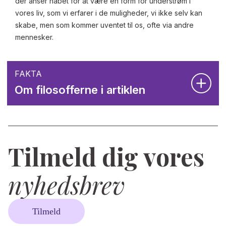
der anser håbet for at være en form for understrøm i
vores liv, som vi erfarer i de muligheder, vi ikke selv kan
skabe, men som kommer uventet til os, ofte via andre
mennesker.
FAKTA
Om filosofferne i artiklen
Tilmeld dig vores
nyhedsbrev
Tilmeld