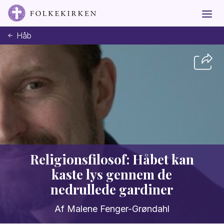
Håb
Religionsfilosof: Håbet kan
kaste lys gennem de
nedrullede gardiner
Af Malene Fenger-Grøndahl