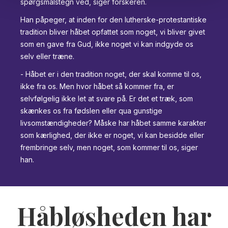
spørgsmålstegn ved, siger forskeren.
Han påpeger, at inden for den lutherske-protestantiske
tradition bliver håbet opfattet som noget, vi bliver givet
som en gave fra Gud, ikke noget vi kan indgyde os
selv eller træne.
- Håbet er i den tradition noget, der skal komme til os,
ikke fra os. Men hvor håbet så kommer fra, er
selvfølgelig ikke let at svare på. Er det et træk, som
skænkes os fra fødslen eller qua gunstige
livsomstændigheder? Måske har håbet samme karakter
som kærlighed, der ikke er noget, vi kan besidde eller
frembringe selv, men noget, som kommer til os, siger
han.
Håbløsheden har