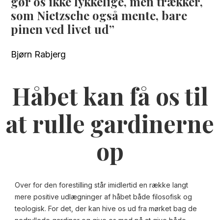
gør os ikke lykkelige, men trækker,
som Nietzsche også mente, bare
pinen ved livet ud
Bjørn Rabjerg
Håbet kan få os til
at rulle gardinerne
op
Over for den forestilling står imidlertid en række langt
mere positive udlægninger af håbet både filosofisk og
teologisk. For det, der kan hive os ud fra mørket bag de