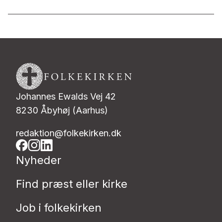
Johannes Ewalds Vej 42
8230 Åbyhøj (Aarhus)
redaktion@folkekirken.dk
Nyheder
Find præst eller kirke
Job i folkekirken