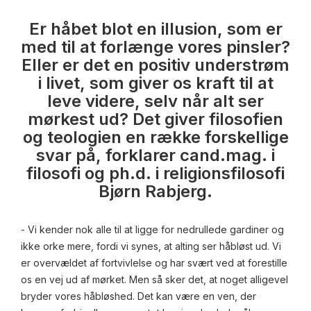
Er håbet blot en illusion, som er
med til at forlænge vores pinsler?
Eller er det en positiv understrøm
i livet, som giver os kraft til at
leve videre, selv når alt ser
mørkest ud? Det giver filosofien
og teologien en række forskellige
svar på, forklarer cand.mag. i
filosofi og ph.d. i religionsfilosofi
Bjørn Rabjerg.
- Vi kender nok alle til at ligge for nedrullede gardiner og
ikke orke mere, fordi vi synes, at alting ser håbløst ud. Vi
er overvældet af fortvivlelse og har svært ved at forestille
os en vej ud af mørket. Men så sker det, at noget alligevel
bryder vores håbløshed. Det kan være en ven, der