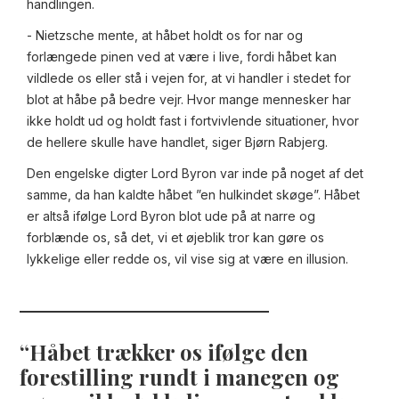
handlingen.
- Nietzsche mente, at håbet holdt os for nar og
forlængede pinen ved at være i live, fordi håbet kan
vildlede os eller stå i vejen for, at vi handler i stedet for
blot at håbe på bedre vejr. Hvor mange mennesker har
ikke holdt ud og holdt fast i fortvivlende situationer, hvor
de hellere skulle have handlet, siger Bjørn Rabjerg.
Den engelske digter Lord Byron var inde på noget af det
samme, da han kaldte håbet ”en hulkindet skøge”. Håbet
er altså ifølge Lord Byron blot ude på at narre og
forblænde os, så det, vi et øjeblik tror kan gøre os
lykkelige eller redde os, vil vise sig at være en illusion.
Håbet trækker os ifølge den
forestilling rundt i manegen og