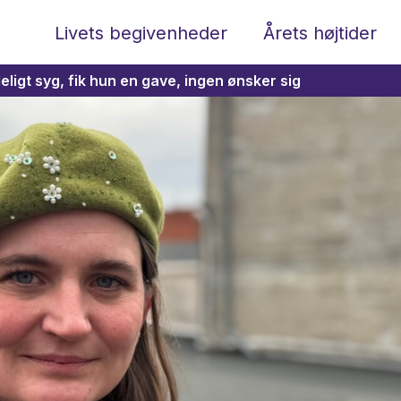
Livets begivenheder
Årets højtider
ligt syg, fik hun en gave, ingen ønsker sig