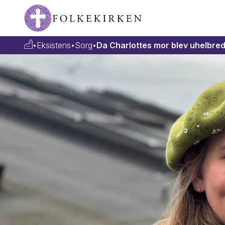
•
Eksistens
•
Sorg
•
Da Charlottes mor blev uhelbrede