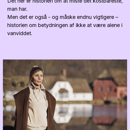
Det her er historien om at miste det kostbareste,
man har.
Men det er også - og måske endnu vigtigere –
historien om betydningen af ikke at være alene i
vanviddet.