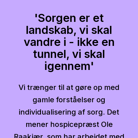
'Sorgen er et
landskab, vi skal
vandre i - ikke en
tunnel, vi skal
igennem'
Vi trænger til at gøre op med
gamle forståelser og
individualisering af sorg. Det
mener hospicepræst Ole
Raakjær, som har arbejdet med