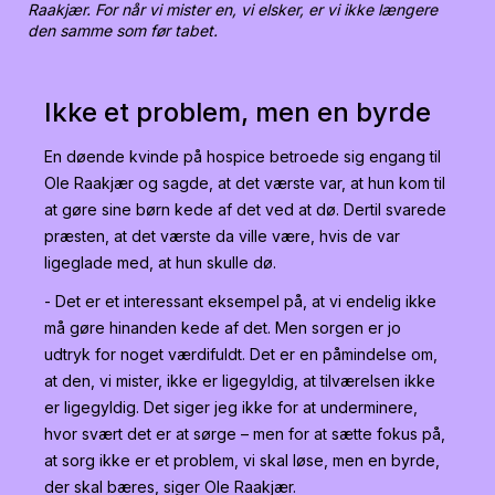
Raakjær. For når vi mister en, vi elsker, er vi ikke længere
den samme som før tabet.
Ikke et problem, men en byrde
En døende kvinde på hospice betroede sig engang til
Ole Raakjær og sagde, at det værste var, at hun kom til
at gøre sine børn kede af det ved at dø. Dertil svarede
præsten, at det værste da ville være, hvis de var
ligeglade med, at hun skulle dø.
- Det er et interessant eksempel på, at vi endelig ikke
må gøre hinanden kede af det. Men sorgen er jo
udtryk for noget værdifuldt. Det er en påmindelse om,
at den, vi mister, ikke er ligegyldig, at tilværelsen ikke
er ligegyldig. Det siger jeg ikke for at underminere,
hvor svært det er at sørge – men for at sætte fokus på,
at sorg ikke er et problem, vi skal løse, men en byrde,
der skal bæres, siger Ole Raakjær.