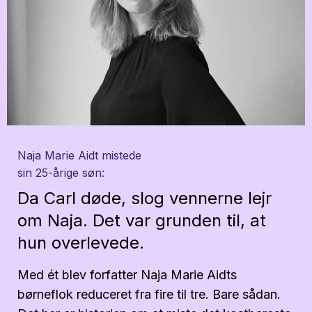
Naja Marie Aidt mistede
sin 25-årige søn:
Da Carl døde, slog vennerne lejr
om Naja. Det var grunden til, at
hun overlevede.
Med ét blev forfatter Naja Marie Aidts
børneflok reduceret fra fire til tre.
Bare sådan.