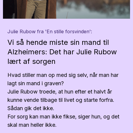
Julie Rubow fra 'En stille forsvinden':
Vi så hende miste sin mand til
Alzheimers: Det har Julie Rubow
lært af sorgen
Hvad stiller man op med sig selv, når man har
lagt sin mand i graven?
Julie Rubow troede, at hun efter et halvt år
kunne vende tilbage til livet og starte forfra.
Sådan gik det ikke.
For sorg kan man ikke fikse, siger hun, og det
skal man heller ikke.