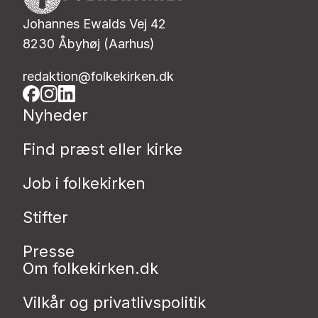
Johannes Ewalds Vej 42
8230 Åbyhøj (Aarhus)
redaktion@folkekirken.dk
Nyheder
Find præst eller kirke
Job i folkekirken
Stifter
Presse
Om folkekirken.dk
Vilkår og privatlivspolitik