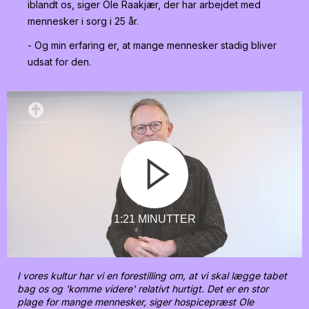
iblandt os, siger Ole Raakjær, der har arbejdet med
mennesker i sorg i 25 år.
- Og min erfaring er, at mange mennesker stadig bliver
udsat for den.
1:21 MINUTTER
I vores kultur har vi en forestilling om, at vi skal lægge tabet
bag os og 'komme videre' relativt hurtigt. Det er en stor
plage for mange mennesker, siger hospicepræst Ole