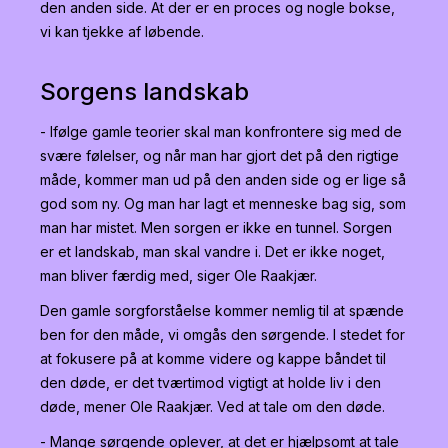
den anden side. At der er en proces og nogle bokse,
vi kan tjekke af løbende.
Sorgens landskab
- Ifølge gamle teorier skal man konfrontere sig med de
svære følelser, og når man har gjort det på den rigtige
måde, kommer man ud på den anden side og er lige så
god som ny. Og man har lagt et menneske bag sig, som
man har mistet. Men sorgen er ikke en tunnel. Sorgen
er et landskab, man skal vandre i. Det er ikke noget,
man bliver færdig med, siger Ole Raakjær.
Den gamle sorgforståelse kommer nemlig til at spænde
ben for den måde, vi omgås den sørgende. I stedet for
at fokusere på at komme videre og kappe båndet til
den døde, er det tværtimod vigtigt at holde liv i den
døde, mener Ole Raakjær. Ved at tale om den døde.
- Mange sørgende oplever, at det er hjælpsomt at tale