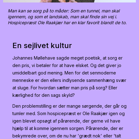
Man kan se sorg på to måder: Som en tunnel, man skal
igennem, og som et landskab, man skal finde sin vej i.
Hospicepræst Ole Raakjær har en klar favorit blandt de to.
En sejlivet kultur
Johannes Møllehave sagde meget poetisk, at sorg er
den pris, vi betaler for at have elsket. Og det giver jo
umiddelbart god mening. Men for det senmoderne
menneske er den ellers indlysende sammenhæng svær
at sluge. For hvordan sætter man pris på sorg? Eller
kærlighed for den sags skyld?
Den problemstilling er der mange sørgende, der går og
tumler med. Som hospicepræst er Ole Raakjær igen og
igen blevet opsøgt af pårørende, der gerne vil have
hjælp til at komme igennem sorgen. Pårørende, der er
bekymrede over, om de nu har 'grædt nok' eller 'talt