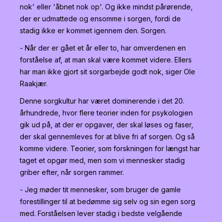
nok' eller 'åbnet nok op'. Og ikke mindst pårørende,
der er udmattede og ensomme i sorgen, fordi de
stadig ikke er kommet igennem den. Sorgen.
- Når der er gået et år eller to, har omverdenen en
forståelse af, at man skal være kommet videre. Ellers
har man ikke gjort sit sorgarbejde godt nok, siger Ole
Raakjær.
Denne sorgkultur har været dominerende i det 20.
århundrede, hvor flere teorier inden for psykologien
gik ud på, at der er opgaver, der skal løses og faser,
der skal gennemleves for at blive fri af sorgen. Og så
komme videre. Teorier, som forskningen for længst har
taget et opgør med, men som vi mennesker stadig
griber efter, når sorgen rammer.
- Jeg møder tit mennesker, som bruger de gamle
forestillinger til at bedømme sig selv og sin egen sorg
med. Forståelsen lever stadig i bedste velgående