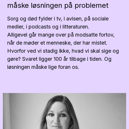
måske løsningen på problemet
Sorg og død fylder i tv, i avisen, på sociale
medier, i podcasts og i litteraturen.
Alligevel går mange over på modsatte fortov,
når de møder et menneske, der har mistet.
Hvorfor ved vi stadig ikke, hvad vi skal sige og
gøre? Svaret ligger 100 år tilbage i tiden. Og
løsningen måske lige foran os.