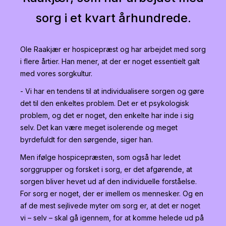
sorg i et kvart århundrede.
Ole Raakjær er hospicepræst og har arbejdet med sorg
i flere årtier. Han mener, at der er noget essentielt galt
med vores sorgkultur.
- Vi har en tendens til at individualisere sorgen og gøre
det til den enkeltes problem. Det er et psykologisk
problem, og det er noget, den enkelte har inde i sig
selv. Det kan være meget isolerende og meget
byrdefuldt for den sørgende, siger han.
Men ifølge hospicepræsten, som også har ledet
sorggrupper og forsket i sorg, er det afgørende, at
sorgen bliver hevet ud af den individuelle forståelse.
For sorg er noget, der er imellem os mennesker.
Og en
af de mest sejlivede myter om sorg er, at det er noget
vi – selv – skal gå igennem, for at komme helede ud på