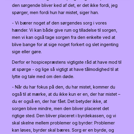
den sørgende bliver ked af det, er det ikke fordi, jeg
spørger, men fordi hun har mistet, siger han.
- Vi bærer noget af den sørgendes sorg i vores
hænder. Vi kan både give rum og tilladelse til sorgen,
men vi kan også tage sorgen fra den enkelte ved at
blive bange for at sige noget forkert og slet ingenting
sige eller gøre.
Derfor er hospicepræstens vigtigste råd at have mod til
at spørge - og lige så vigtigt at have tålmodighed til at
lytte og tale med om den døde.
- Når du har fokus på den, du har mistet, kommer du
også til at mærke, at du ikke kun er en, der har mistet –
du er også en, der har fået. Det betyder ikke, at
sorgen blive mindre, men den bliver placeret det
rigtige sted. Den bliver placeret i byrdekassen, og vi
skal skelne mellem problemer og byrder: Problemer
kan løses, byrder skal bæres. Sorg er en byrde, og