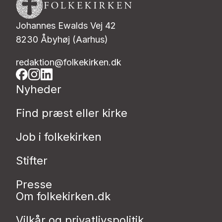
Johannes Ewalds Vej 42
8230 Åbyhøj (Aarhus)
redaktion@folkekirken.dk
Nyheder
Find præst eller kirke
Job i folkekirken
Stifter
Presse
Om folkekirken.dk
Vilkår og privatlivspolitik