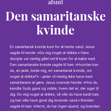
afsnit
Den samaritanske
kvinde
En samaritansk kvinde kom for at hente vand. Jesus
sagde til hende: »Giv mig noget at drikke.« Hans
disciple var nemlig gået ind til byen for at købe mad.
Den samaritanske kvinde sagde til ham: »Hvordan kan
du, en jøde, bede mig, en samaritansk kvinde, om
noget at drikke?« – jøder vil nemlig ikke have med
samaritanere at gøre. Jesus svarede hende: »Hvis du
kendte Guds gave og vidste, hvem det er, der siger til
dig: Giv mig noget at drikke, så ville du have bedt ham,
og han ville have givet dig levende vand.« Kvinden
sagde til ham: »Herre, du har ingen spand, og brønden