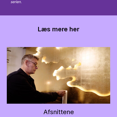
serien.
Læs mere her
Afsnittene