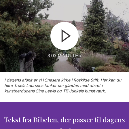
3:03 MINUTTER
I dagens afsnit er vi i Snesere kirke i Roskilde Stift. Her kan du
høre Troels Laursens tanker om glæden med afsæt i
kunstnerduoens Sine Lewis og Till Junkels kunstværk.
Tekst fra Bibelen, der passer til dagens