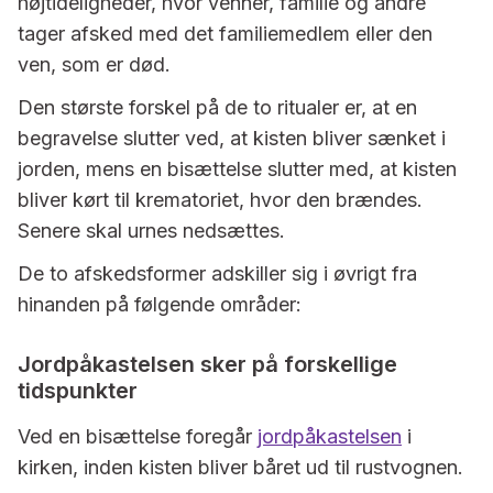
højtideligheder, hvor venner, familie og andre
tager afsked med det familiemedlem eller den
ven, som er død.
Den største forskel på de to ritualer er, at en
begravelse slutter ved, at kisten bliver sænket i
jorden, mens en bisættelse slutter med, at kisten
bliver kørt til krematoriet, hvor den brændes.
Senere skal urnes nedsættes.
De to afskedsformer adskiller sig i øvrigt fra
hinanden på følgende områder:
Jordpåkastelsen sker på forskellige
tidspunkter
Ved en bisættelse foregår
jordpåkastelsen
i
kirken, inden kisten bliver båret ud til rustvognen.