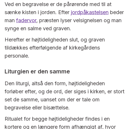
Ved en begravelse er de pårørende med til at
sænke kisten i jorden. Efter
jordpåkastelsen
beder
man
fadervor
, præsten lyser velsignelsen og man
synge en salme ved graven.
Herefter er højtideligheden slut, og graven
tildækkes efterfølgende af kirkegårdens
personale.
Liturgien er den samme
Den liturgi, altså den form, højtideligheden
forløber efter, og de ord, der siges i kirken, er stort
set de samme, uanset om der er tale om
begravelse eller bisættelse.
Ritualet for begge højtideligheder findes i en
kortere og en længere form afhængigt af, hvor