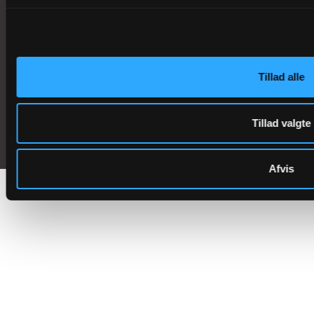
Vilkår og privatlivspolitik
Tilgængelighedserklæring
Tillad alle
Kontakt
English
Tillad valgte
Afvis