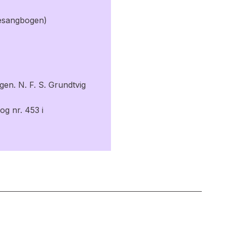
lesangbogen)
gen. N. F. S. Grundtvig
og nr. 453 i