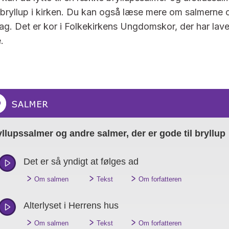
t bryllup i kirken. Du kan også læse mere om salmerne 
bag. Det er kor i Folkekirkens Ungdomskor, der har lave
e.
llupssalmer og andre salmer, der er gode til bryllup
Det er så yndigt at følges ad
"
"
"
Om salmen
Tekst
Om forfatteren
Alterlyset i Herrens hus
"
"
"
Om salmen
Tekst
Om forfatteren