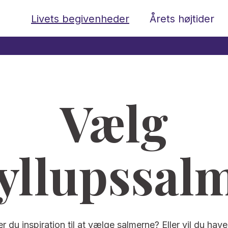
Livets begivenheder
Årets højtider
Vælg
yllupssal
 du inspiration til at vælge salmerne? Eller vil du have