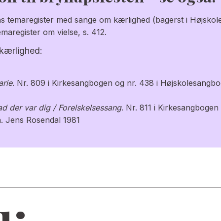
 temaregister med sange om kærlighed (bagerst i Højsko
aregister om vielse, s. 412.
 kærlighed:
arie
. Nr. 809 i Kirkesangbogen og nr. 438 i Højskolesangbo
d der var dig / Forelskelsessang
. Nr. 811 i Kirkesangbogen 
. Jens Rosendal 1981