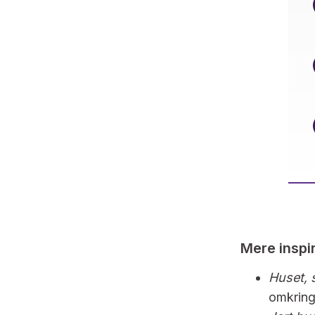
Mere inspir
Huset, 
omkring