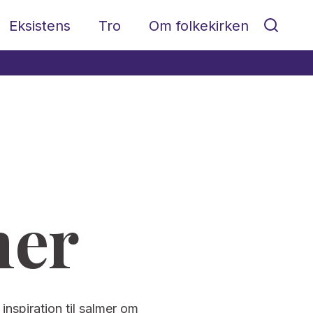
Eksistens
Tro
Om folkekirken
mer
 inspiration til salmer om