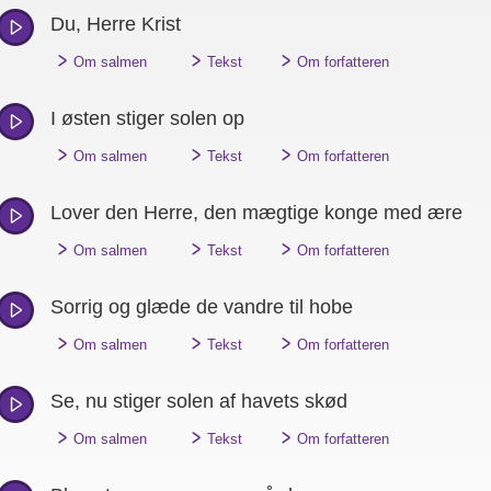
Du, Herre Krist
"
"
"
Om salmen
Tekst
Om forfatteren
I østen stiger solen op
"
"
"
Om salmen
Tekst
Om forfatteren
Lover den Herre, den mægtige konge med ære
"
"
"
Om salmen
Tekst
Om forfatteren
Sorrig og glæde de vandre til hobe
"
"
"
Om salmen
Tekst
Om forfatteren
Se, nu stiger solen af havets skød
"
"
"
Om salmen
Tekst
Om forfatteren