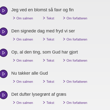
Jeg ved en blomst så favr og fin
"
"
"
Om salmen
Tekst
Om forfatteren
Den signede dag med fryd vi ser
"
"
"
Om salmen
Tekst
Om forfatteren
Op, al den ting, som Gud har gjort
"
"
"
Om salmen
Tekst
Om forfatteren
Nu takker alle Gud
"
"
"
Om salmen
Tekst
Om forfatteren
Det dufter lysegrønt af græs
"
"
"
Om salmen
Tekst
Om forfatteren