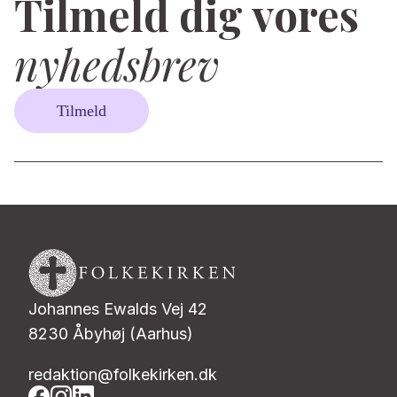
Tilmeld dig vores
nyhedsbrev
Tilmeld
Johannes Ewalds Vej 42
8230 Åbyhøj (Aarhus)
redaktion@folkekirken.dk