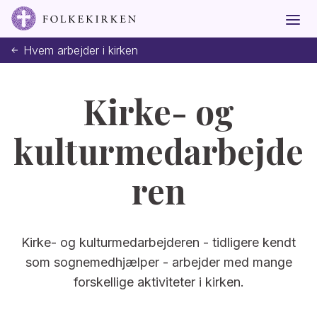
Hvem arbejder i kirken
Kirke- og
kulturmedarbejde
ren
Kirke- og kulturmedarbejderen - tidligere kendt
som sognemedhjælper - arbejder med mange
forskellige aktiviteter i kirken.