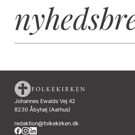
nyhedsbr
Johannes Ewalds Vej 42
8230 Åbyhøj (Aarhus)
redaktion@folkekirken.dk