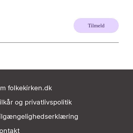
Tilmeld
m folkekirken.dk
ilkår og privatlivspolitik
ilgængelighedserklæring
ontakt