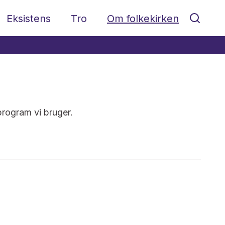
Eksistens
Tro
Om folkekirken
program vi bruger.