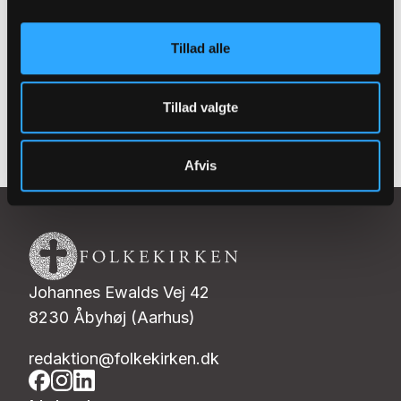
nyhedsbrev
Tillad alle
Tilmeld
Tillad valgte
Afvis
Johannes Ewalds Vej 42
8230 Åbyhøj (Aarhus)
redaktion@folkekirken.dk