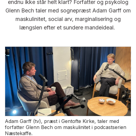
endnu ikke står helt klart? Forfatter og psykolog
Glenn Bech taler med sognepræst Adam Garff om
maskulinitet, social arv, marginalisering og
længslen efter et sundere mandeideal.
Adam Garff (tv), præst i Gentofte Kirke, taler med
forfatter Glenn Bech om maskulinitet i podcastserien
Næstekaffe.