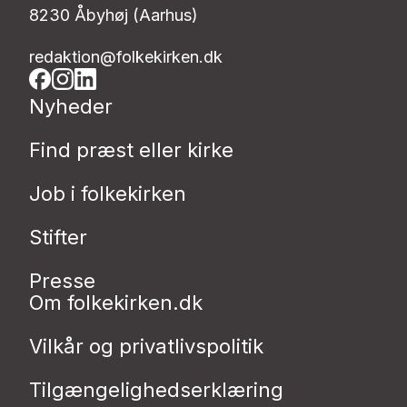
8230 Åbyhøj (Aarhus)
redaktion@folkekirken.dk
Nyheder
Find præst eller kirke
Job i folkekirken
Stifter
Presse
Om folkekirken.dk
Vilkår og privatlivspolitik
Tilgængelighedserklæring