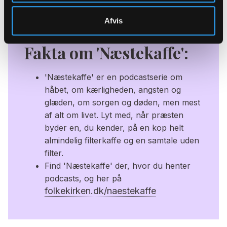
Afvis
Fakta om 'Næstekaffe':
'Næstekaffe' er en podcastserie om
håbet, om kærligheden, angsten og
glæden, om sorgen og døden, men mest
af alt om livet. Lyt med, når præsten
byder en, du kender, på en kop helt
almindelig filterkaffe og en samtale uden
filter.
Find 'Næstekaffe' der, hvor du henter
podcasts, og her på
folkekirken.dk/naestekaffe