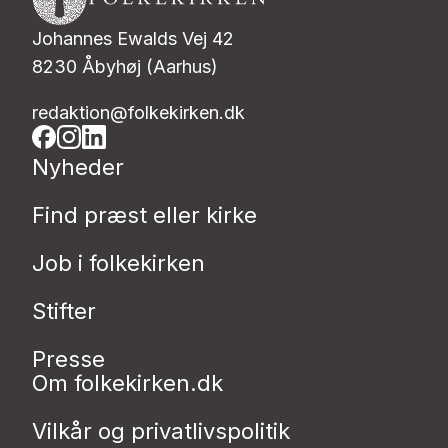
Johannes Ewalds Vej 42
8230 Åbyhøj (Aarhus)
redaktion@folkekirken.dk
Nyheder
Find præst eller kirke
Job i folkekirken
Stifter
Presse
Om folkekirken.dk
Vilkår og privatlivspolitik