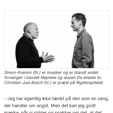
Simon Kvamm (th.) er musiker og er blandt andet
forsanger i bandet Nephew og duoen De eneste to.
Christian Juul Busch (tv.) er præst på Rigshospitalet.
- Jeg har egentlig ikke tænkt på den som en sang,
der handler om angst. Men det kan jeg godt
mærke, når vi sidder og snakker om det, at det