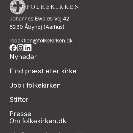
Johannes Ewalds Vej 42
8230 Åbyhøj (Aarhus)
redaktion@folkekirken.dk
Nyheder
Find præst eller kirke
Job i folkekirken
Stifter
Presse
Om folkekirken.dk