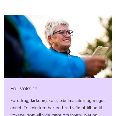
For voksne
Foredrag, kirkehøjskole, bibelmaraton og meget
andet. Folkekirken har en bred vifte af tilbud til
voksne, som vil vide mere om troen, livet og