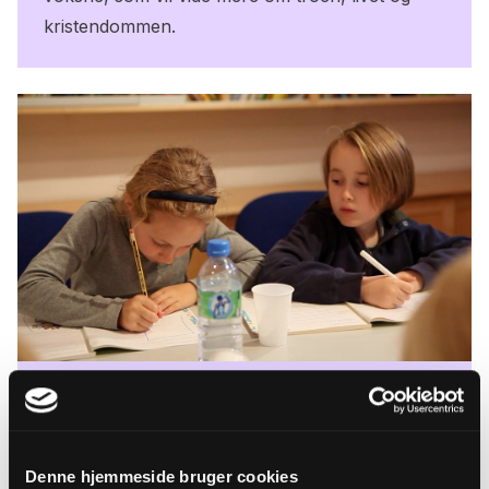
kristendommen.
Skoletjenesten
Folkekirken har skoletjenester i lighed med
Denne hjemmeside bruger cookies
andre kulturinstitutioner som Nationalmuseet,