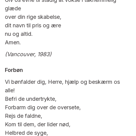
glæde
over din rige skabelse,
dit navn til pris og ære
nu og altid.
Amen.
(Vancouver, 1983)
Forbøn
Vi bønfalder dig, Herre, hjælp og beskærm os
alle!
Befri de undertrykte,
Forbarm dig over de oversete,
Rejs de faldne,
Kom til dem, der lider nød,
Helbred de syge,