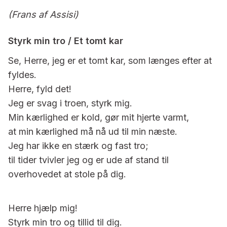
(Frans af Assisi)
Styrk min tro / Et tomt kar
Se, Herre, jeg er et tomt kar, som længes efter at
fyldes.
Herre, fyld det!
Jeg er svag i troen, styrk mig.
Min kærlighed er kold, gør mit hjerte varmt,
at min kærlighed må nå ud til min næste.
Jeg har ikke en stærk og fast tro;
til tider tvivler jeg og er ude af stand til
overhovedet at stole på dig.
Herre hjælp mig!
Styrk min tro og tillid til dig.