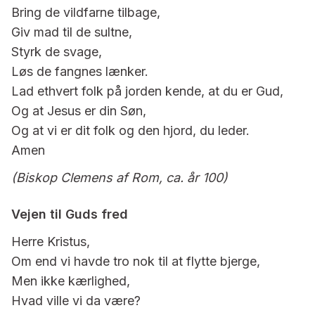
Bring de vildfarne tilbage,
Giv mad til de sultne,
Styrk de svage,
Løs de fangnes lænker.
Lad ethvert folk på jorden kende, at du er Gud,
Og at Jesus er din Søn,
Og at vi er dit folk og den hjord, du leder.
Amen
(Biskop Clemens af Rom, ca. år 100)
Vejen til Guds fred
Herre Kristus,
Om end vi havde tro nok til at flytte bjerge,
Men ikke kærlighed,
Hvad ville vi da være?