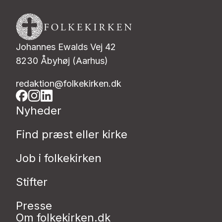
Johannes Ewalds Vej 42
8230 Åbyhøj (Aarhus)
redaktion@folkekirken.dk
Nyheder
Find præst eller kirke
Job i folkekirken
Stifter
Presse
Om folkekirken.dk