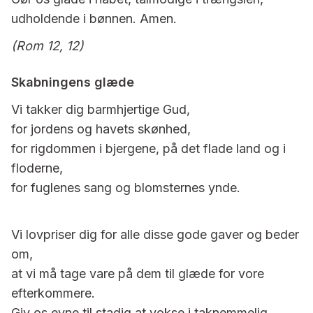
udholdende i bønnen. Amen.
(Rom 12, 12)
Skabningens glæde
Vi takker dig barmhjertige Gud,
for jordens og havets skønhed,
for rigdommen i bjergene, på det flade land og i
floderne,
for fuglenes sang og blomsternes ynde.
Vi lovpriser dig for alle disse gode gaver og beder
om,
at vi må tage vare på dem til glæde for vore
efterkommere.
Giv os evne til stadig at vokse i taknemmelig