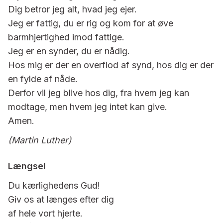
Dig betror jeg alt, hvad jeg ejer.
Jeg er fattig, du er rig og kom for at øve
barmhjertighed imod fattige.
Jeg er en synder, du er nådig.
Hos mig er der en overflod af synd, hos dig er der
en fylde af nåde.
Derfor vil jeg blive hos dig, fra hvem jeg kan
modtage, men hvem jeg intet kan give.
Amen.
(Martin Luther)
Længsel
Du kærlighedens Gud!
Giv os at længes efter dig
af hele vort hjerte.