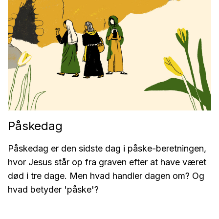
Påskedag
Påskedag er den sidste dag i påske-beretningen,
hvor Jesus står op fra graven efter at have været
død i tre dage. Men hvad handler dagen om? Og
hvad betyder 'påske'?