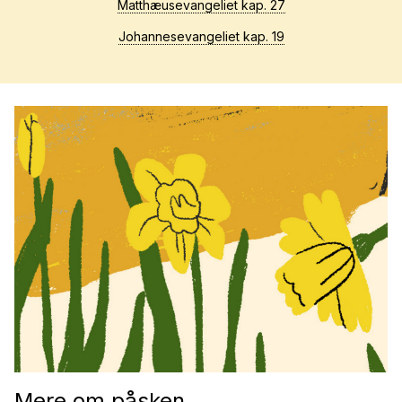
Matthæusevangeliet kap. 27
Johannesevangeliet kap. 19
Mere om påsken