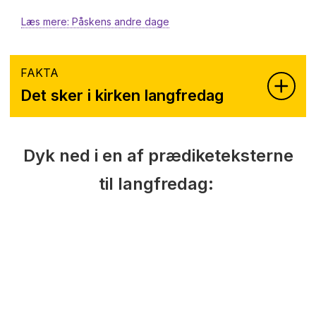
Læs mere: Påskens andre dage
FAKTA
Det sker i kirken langfredag
Dyk ned i en af prædiketeksterne
til langfredag: