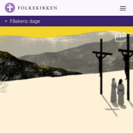
Påskens dage