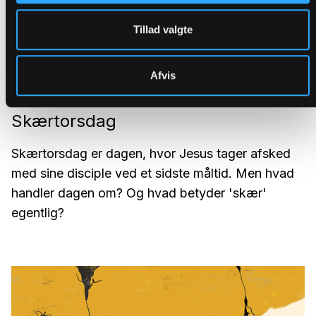
Tillad valgte
Afvis
Skærtorsdag
Skærtorsdag er dagen, hvor Jesus tager afsked
med sine disciple ved et sidste måltid. Men hvad
handler dagen om? Og hvad betyder 'skær'
egentlig?