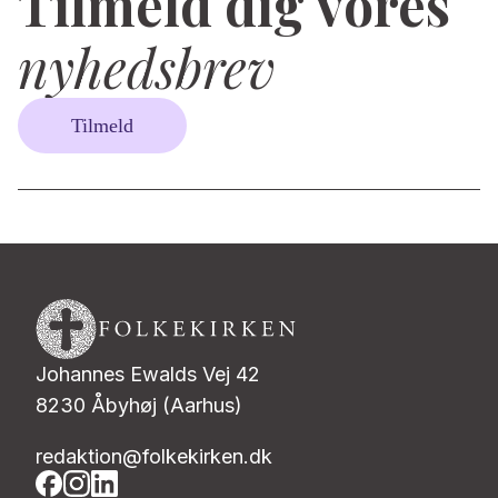
Tilmeld dig vores
nyhedsbrev
Tilmeld
Johannes Ewalds Vej 42
8230 Åbyhøj (Aarhus)
redaktion@folkekirken.dk