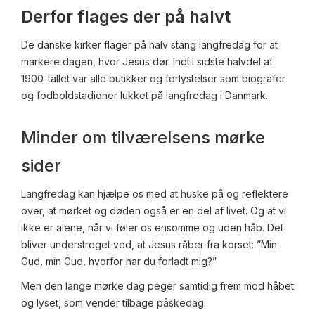
Derfor flages der på halvt
De danske kirker flager på halv stang langfredag for at
markere dagen, hvor Jesus dør. Indtil sidste halvdel af
1900-tallet var alle butikker og forlystelser som biografer
og fodboldstadioner lukket på langfredag i Danmark.
Minder om tilværelsens mørke
sider
Langfredag kan hjælpe os med at huske på og reflektere
over, at mørket og døden også er en del af livet. Og at vi
ikke er alene, når vi føler os ensomme og uden håb. Det
bliver understreget ved, at Jesus råber fra korset: ”Min
Gud, min Gud, hvorfor har du forladt mig?”
Men den lange mørke dag peger samtidig frem mod håbet
og lyset, som vender tilbage påskedag.