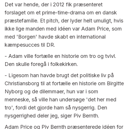
Det var hende, der i 2012 fik præsenteret
forslaget om et prime-time-drama om en dansk
præstefamilie. Et pitch, der lyder helt umuligt, hvis
ikke lige manden med idéen var Adam Price, som
med 'Borgen' havde skabt en international
kæmpesucces til DR.
- Adam ville fortælle en historie om tro og tvivl.
Den skulle foregå i folkekirken.
- Ligesom han havde brugt det politiske liv på
Christiansborg til at fortælle en historie om Birgitte
Nyborg og de dilemmaer, hun var i som
menneske, så ville han undersøge 'det her med
tro', fordi det gjorde ham så nysgerrig. Den
nysgerrighed deler jeg, siger Piv Bernth.
Adam Price og Piv Bernth præsenterede idéen for