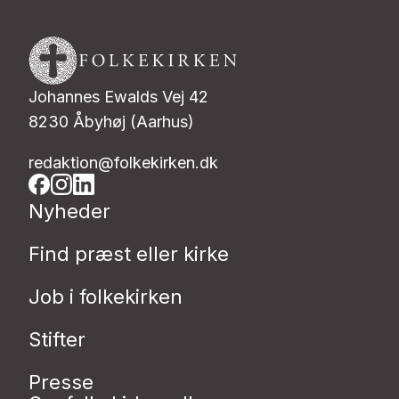
Johannes Ewalds Vej 42
8230 Åbyhøj (Aarhus)
redaktion@folkekirken.dk
Nyheder
Find præst eller kirke
Job i folkekirken
Stifter
Presse