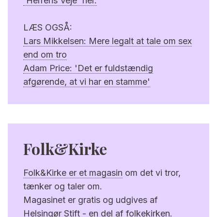
'Herrens Veje' her.
LÆS OGSÅ:
Lars Mikkelsen: Mere legalt at tale om sex
end om tro
Adam Price: 'Det er fuldstændig
afgørende, at vi har en stamme'
Folk&Kirke
Folk&Kirke er et magasin
om det vi tror,
tænker og taler om.
Magasinet er gratis og udgives af
Helsingør Stift - en del af folkekirken.