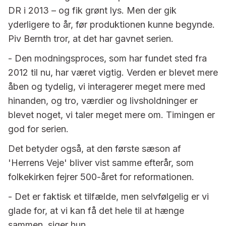
DR i 2013 – og fik grønt lys. Men der gik
yderligere to år, før produktionen kunne begynde.
Piv Bernth tror, at det har gavnet serien.
- Den modningsproces, som har fundet sted fra
2012 til nu, har været vigtig. Verden er blevet mere
åben og tydelig, vi interagerer meget mere med
hinanden, og tro, værdier og livsholdninger er
blevet noget, vi taler meget mere om. Timingen er
god for serien.
Det betyder også, at den første sæson af
'Herrens Veje' bliver vist samme efterår, som
folkekirken fejrer 500-året for reformationen.
- Det er faktisk et tilfælde, men selvfølgelig er vi
glade for, at vi kan få det hele til at hænge
sammen, siger hun.