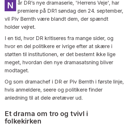
år DR’s nye dramaserie, 'Herrens Veje', har
N
premiere på DR1 søndag den 24. september,
vil Piv Bernth være blandt dem, der spændt
holder vejret.
I en tid, hvor DR kritiseres fra mange sider, og
hvor en del politikere er ivrige efter at skære i
støtten til institutionen, er det bestemt ikke lige
meget, hvordan den nye dramasatsning bliver
modtaget.
Og som dramachef i DR er Piv Bernth i første linje,
hvis anmeldere, seere og politikere finder
anledning til at dele øretæver ud.
Et drama om tro og tvivl i
folkekirken