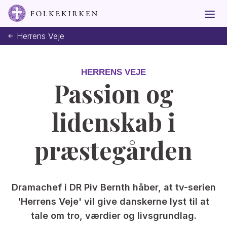
Herrens Veje
HERRENS VEJE
Passion og
lidenskab i
præstegården
Dramachef i DR Piv Bernth håber, at tv-serien
'Herrens Veje' vil give danskerne lyst til at
tale om tro, værdier og livsgrundlag.