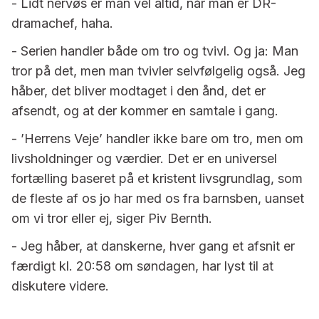
- Lidt nervøs er man vel altid, når man er DR-
dramachef, haha.
- Serien handler både om tro og tvivl. Og ja: Man
tror på det, men man tvivler selvfølgelig også. Jeg
håber, det bliver modtaget i den ånd, det er
afsendt, og at der kommer en samtale i gang.
- ’Herrens Veje’ handler ikke bare om tro, men om
livsholdninger og værdier. Det er en universel
fortælling baseret på et kristent livsgrundlag, som
de fleste af os jo har med os fra barnsben, uanset
om vi tror eller ej, siger Piv Bernth.
- Jeg håber, at danskerne, hver gang et afsnit er
færdigt kl. 20:58 om søndagen, har lyst til at
diskutere videre.