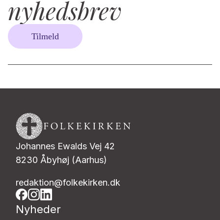
nyhedsbrev
Tilmeld
Johannes Ewalds Vej 42
8230 Åbyhøj (Aarhus)
redaktion@folkekirken.dk
Nyheder