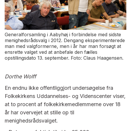
Generalforsamling i Aabyhøj i forbindelse med sidste
menighedsrådsvalg i 2012. Dengang eksperimenterede
man med valgformerne, men i år har man forsøgt at
ensrette valget ved at anbefale den fælles
opstillingsdato 13. september. Foto: Claus Haagensen.
Dorthe Wolff
En endnu ikke offentliggjort undersøgelse fra
Folkekirkens Uddannelses- og Videnscenter viser,
at to procent af folkekirkemedlemmerne over 18
år har overvejet at stille op til
menighedsrådsvalget.