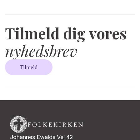
Tilmeld dig vores
nyhedsbrev
Tilmeld
Johannes Ewalds Vej 42