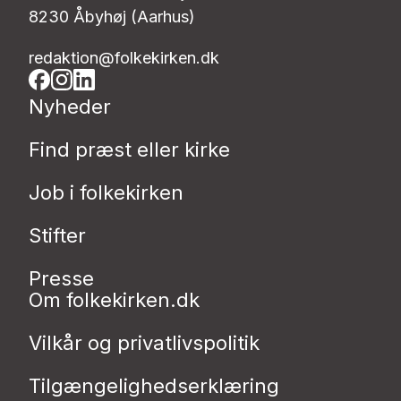
8230 Åbyhøj (Aarhus)
redaktion@folkekirken.dk
Nyheder
Find præst eller kirke
Job i folkekirken
Stifter
Presse
Om folkekirken.dk
Vilkår og privatlivspolitik
Tilgængelighedserklæring