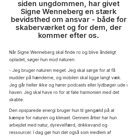
siden ungdommen, har givet
Signe Wenneberg en stærk
bevidsthed om ansvar - både for
skaberværket og for dem, der
kommer efter os.
Når Signe Wenneberg skal finde ro og blive åndeligt
opladet, søger hun mod naturen.
- Jeg bruger naturen meget. Jeg skal sørge for at få
mudder på hænderne, og mobilen skal ligge langt væk.
Jeg går heller ikke og hører podcasts eller lydbøger ude i
haven. Jeg skal have ro for at føle harmonien med det
skabte.
Den opsparede energi bruger hun til gengæld på at
kæmpe for naturen og klimaet. Gennem årtier har hun
arbejdet med natur, dyrevelfærd, drikkevand og
ressourcer. I dag gør hun det også som medlem af