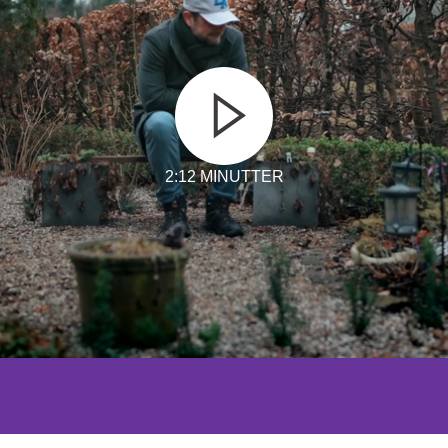
2:12 MINUTTER