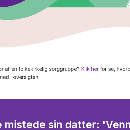
ør af en folkekirkelig sorggruppe?
Klik her
for se, hvord
ed i oversigten.
 mistede sin datter: 'Ven