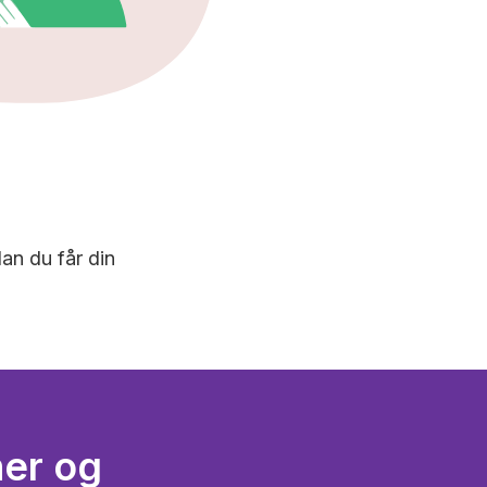
an du får din
ner og