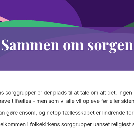
Sammen om sorgen
ns sorggrupper er der plads til at tale om alt det, ingen ha
have tilfælles - men som vi alle vil opleve før eller siden
n gøre ensom, og netop fællesskabet er lindrende fo
elkommen i folkekirkens sorggrupper uanset religiøst 