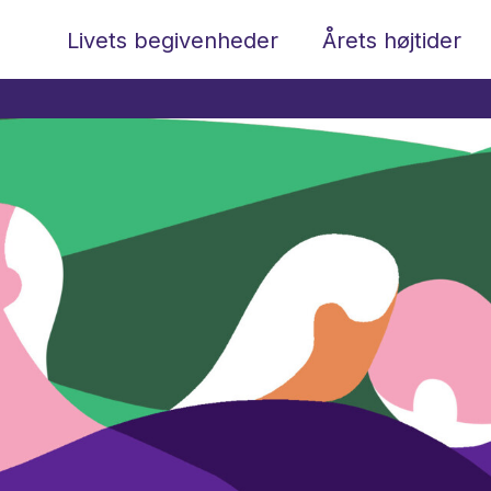
Livets begivenheder
Årets højtider