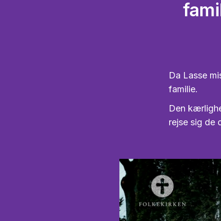
fami
Da Lasse mis
familie.
Den kærlighe
rejse sig de 