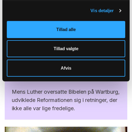
Vis detaljer
Tillad alle
Tillad valgte
Afvis
Reformationen vokser
Mens Luther oversatte Bibelen på Wartburg,
udviklede Reformationen sig i retninger, der
ikke alle var lige fredelige.