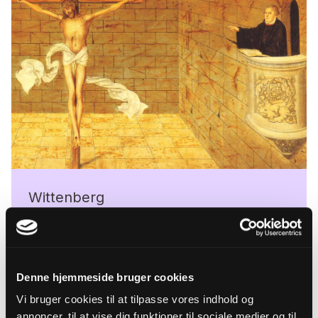
Wittenberg
Luther underviste ved universitetet i Wittenberg,
da han skrev
95 teser om afladen
.
Denne hjemmeside bruger cookies
Vi bruger cookies til at tilpasse vores indhold og
annoncer, til at vise dig funktioner til sociale medier og til