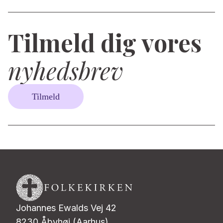
Tilmeld dig vores
nyhedsbrev
Tilmeld
Johannes Ewalds Vej 42
8230 Åbyhøj (Aarhus)