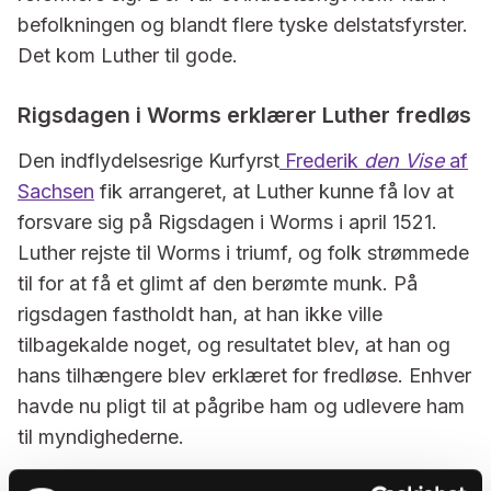
befolkningen og blandt flere tyske delstatsfyrster.
Det kom Luther til gode.
Rigsdagen i Worms erklærer Luther fredløs
Den indflydelsesrige Kurfyrst
Frederik
den Vise
af
Sachsen
fik arrangeret, at Luther kunne få lov at
forsvare sig på Rigsdagen i Worms i april 1521.
Luther rejste til Worms i triumf, og folk strømmede
til for at få et glimt af den berømte munk. På
rigsdagen fastholdt han, at han ikke ville
tilbagekalde noget, og resultatet blev, at han og
hans tilhængere blev erklæret for fredløse. Enhver
havde nu pligt til at pågribe ham og udlevere ham
til myndighederne.