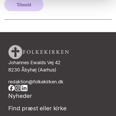
Tilmeld
Johannes Ewalds Vej 42
8230 Åbyhøj (Aarhus)
redaktion@folkekirken.dk
Nyheder
Find præst eller kirke