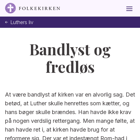
Luthers liv
Bandlyst og
fredløs
At være bandlyst af kirken var en alvorlig sag. Det
betød, at Luther skulle henrettes som kætter, og
hans bøger skulle brændes. Han havde ikke krav
på nogen verdslig rettergang. Men mange følte, at
han havde ret i, at kirken havde brug for at
reformere sig. Der var et indestængt Rom-had i