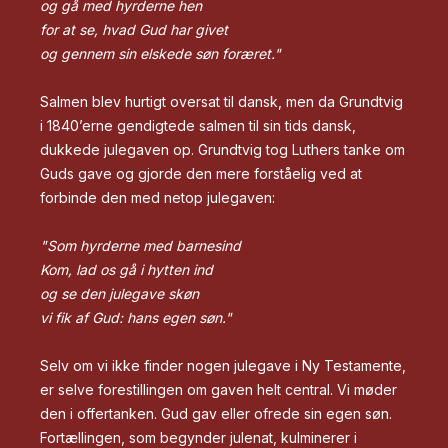
og gå med hyrderne hen
for at se, hvad Gud har givet
og gennem sin elskede søn foræret."
Salmen blev hurtigt oversat til dansk, men da Grundtvig
i 1840’erne gendigtede salmen til sin tids dansk,
dukkede julegaven op. Grundtvig tog Luthers tanke om
Guds gave og gjorde den mere forståelig ved at
forbinde den med netop julegaven:
"Som hyrderne med barnesind
Kom, lad os gå i hytten ind
og se den julegave skøn
vi fik af Gud: hans egen søn."
Selv om vi ikke finder nogen julegave i Ny Testamente,
er selve forestillingen om gaven helt central. Vi møder
den i offertanken. Gud gav eller ofrede sin egen søn.
Fortællingen, som begynder julenat, kulminerer i