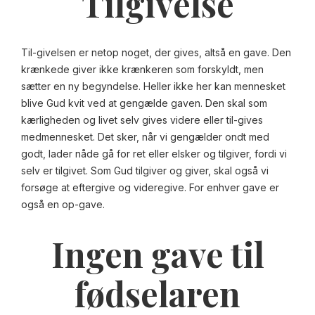
Tilgivelse
Til-givelsen er netop noget, der gives, altså en gave. Den
krænkede giver ikke krænkeren som forskyldt, men
sætter en ny begyndelse. Heller ikke her kan mennesket
blive Gud kvit ved at gengælde gaven. Den skal som
kærligheden og livet selv gives videre eller til-gives
medmennesket. Det sker, når vi gengælder ondt med
godt, lader nåde gå for ret eller elsker og tilgiver, fordi vi
selv er tilgivet. Som Gud tilgiver og giver, skal også vi
forsøge at eftergive og videregive. For enhver gave er
også en op-gave.
Ingen gave til
fødselaren