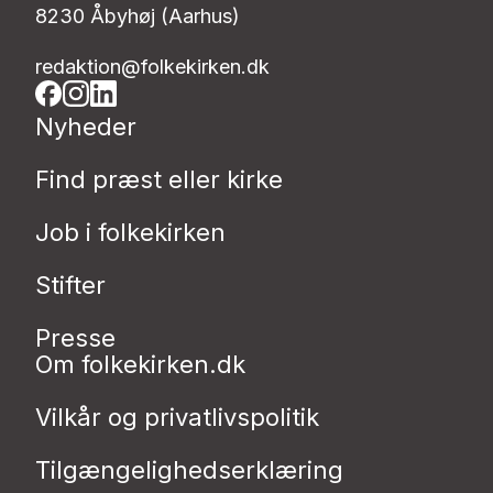
8230 Åbyhøj (Aarhus)
redaktion@folkekirken.dk
Nyheder
Find præst eller kirke
Job i folkekirken
Stifter
Presse
Om folkekirken.dk
Vilkår og privatlivspolitik
Tilgængelighedserklæring