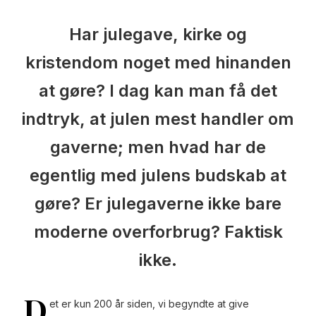
Har julegave, kirke og
kristendom noget med hinanden
at gøre? I dag kan man få det
indtryk, at julen mest handler om
gaverne; men hvad har de
egentlig med julens budskab at
gøre? Er julegaverne ikke bare
moderne overforbrug? Faktisk
ikke.
D
et er kun 200 år siden, vi begyndte at give