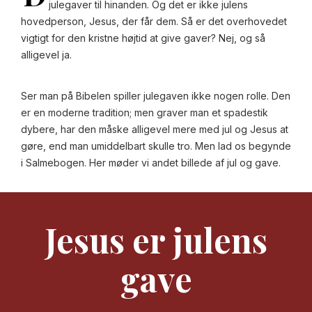
julegaver til hinanden. Og det er ikke julens
hovedperson, Jesus, der får dem. Så er det overhovedet
vigtigt for den kristne højtid at give gaver? Nej, og så
alligevel ja.
Ser man på Bibelen spiller julegaven ikke nogen rolle. Den
er en moderne tradition; men graver man et spadestik
dybere, har den måske alligevel mere med jul og Jesus at
gøre, end man umiddelbart skulle tro. Men lad os begynde
i Salmebogen. Her møder vi andet billede af jul og gave.
Jesus er julens
gave