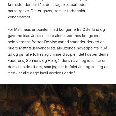
færreste, der har fået den slags kostbarheder i
barselsgave. Det er gaver, som er forbeholdt
kongebarnet.
For Matthæus er pointen med kongerne fra Østerland og
gaverne klar. Jesus er ikke alene jødernes konge men
hele verdens frelser. De vise mænd spænder derved en
bue til Matthæusevangeliets afsluttende hovedpointe: "Gå
ud og gør alle folkeslag til mine disciple, idet I døber dem i
Faderens, Sønnens og Helligåndens navn, og idet I lærer
dem at holde alt det, som jeg har befalet Jer, og se, jeg er
med Jer alle dage indtil verdens ende."