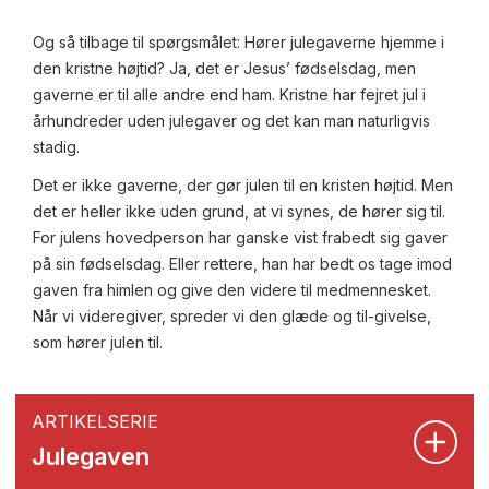
Og så tilbage til spørgsmålet: Hører julegaverne hjemme i
den kristne højtid? Ja, det er Jesus’ fødselsdag, men
gaverne er til alle andre end ham. Kristne har fejret jul i
århundreder uden julegaver og det kan man naturligvis
stadig.
Det er ikke gaverne, der gør julen til en kristen højtid. Men
det er heller ikke uden grund, at vi synes, de hører sig til.
For julens hovedperson har ganske vist frabedt sig gaver
på sin fødselsdag. Eller rettere, han har bedt os tage imod
gaven fra himlen og give den videre til medmennesket.
Når vi videregiver, spreder vi den glæde og til-givelse,
som hører julen til.
ARTIKELSERIE
Julegaven