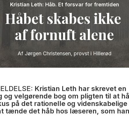
Kristian Leth: Håb. Et forsvar for fremtiden
Håbet skabes ikke
af fornuft alene
Af Jørgen Christensen, provst i Hillerød
ELDELSE:
Kristian Leth har skrevet en
g og velgørende bog om pligten til at 
kus på det rationelle og videnskabelige
 at tænde det håb hos læseren, som han