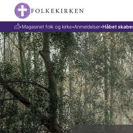
•
Magasinet folk og kirke
•
Anmeldelser
•
Håbet skabes