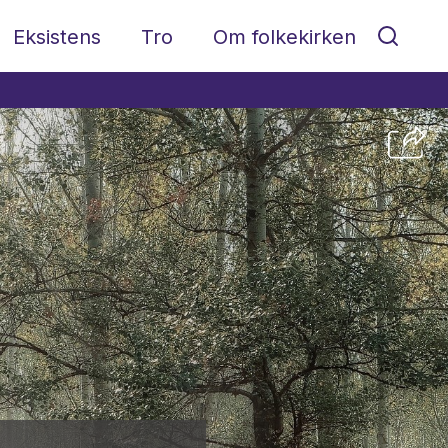
Eksistens
Tro
Om folkekirken