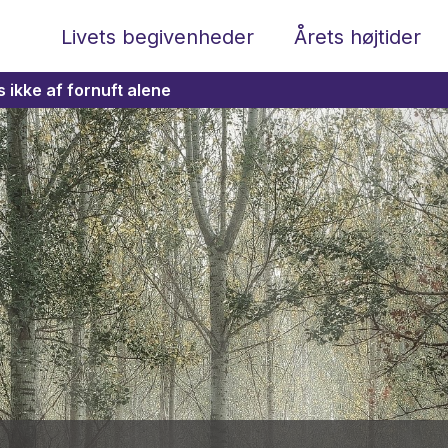
Livets begivenheder
Årets højtider
 ikke af fornuft alene