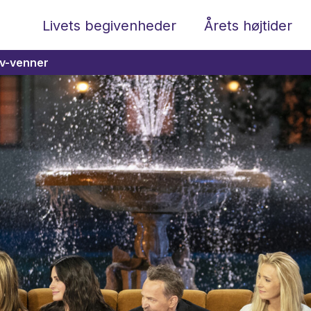
Livets begivenheder
Årets højtider
tv-venner