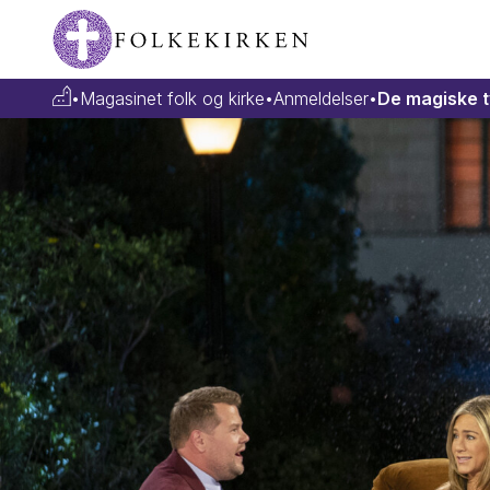
•
Magasinet folk og kirke
•
Anmeldelser
•
De magiske 