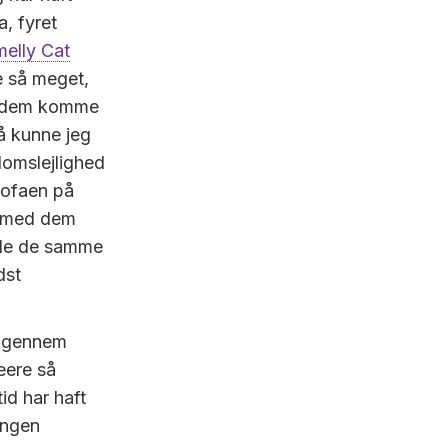
, fyret
elly Cat
e så meget,
od dem komme
så kunne jeg
domslejlighed
 sofaen på
e med dem
nde de samme
dst
r gennem
eere så
id har haft
 Ingen