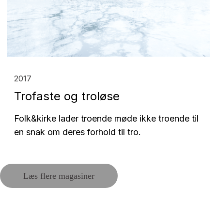
2017
Trofaste og troløse
Folk&kirke lader troende møde ikke troende til
en snak om deres forhold til tro.
Læs flere magasiner