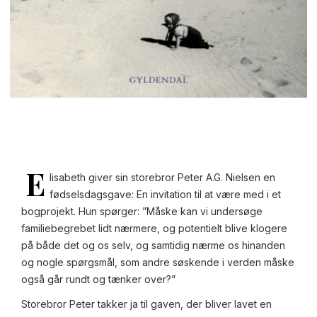
E
lisabeth giver sin storebror Peter A.G. Nielsen en
fødselsdagsgave: En invitation til at være med i et
bogprojekt. Hun spørger: ”Måske kan vi undersøge
familiebegrebet lidt nærmere, og potentielt blive klogere
på både det og os selv, og samtidig nærme os hinanden
og nogle spørgsmål, som andre søskende i verden måske
også går rundt og tænker over?”
Storebror Peter takker ja til gaven, der bliver lavet en