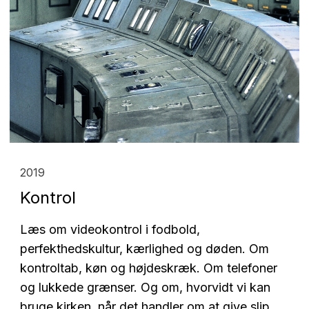
2019
Kontrol
Læs om videokontrol i fodbold,
perfekthedskultur, kærlighed og døden. Om
kontroltab, køn og højdeskræk. Om telefoner
og lukkede grænser.
Og om, hvorvidt vi kan
bruge kirken, når det handler om at give slip.