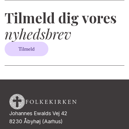
Tilmeld dig vores
nyhedsbrev
Tilmeld
Johannes Ewalds Vej 42
8230 Åbyhøj (Aarhus)