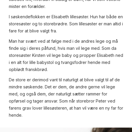
mister en forælder.
I søskendeflokken er Elisabeth lillesøster. Hun har både en
storesøster og to storebrødre. Som lillesøster er man altid i
fare for at blive valgt fra.
Man har svært ved at følge med i de andres lege og må
finde sig i deres påfund, hvis man vil lege med. Som da
storesøster Kirsten vil lege baby og propper Elisabeth ned
i en alt for lille babystol og tvangsfodrer hende med
opblødt franskbrød.
De store er derimod vant til naturligt at blive valgt til af de
mindre søskende. Det er dem, de andre gerne vil lege
med, og også dem, der naturligt sætter rammer for
opførsel og tager ansvar. Som når storebror Peter ved
farens grav lover lillesøsteren, at han vil være en ny far for
hende.