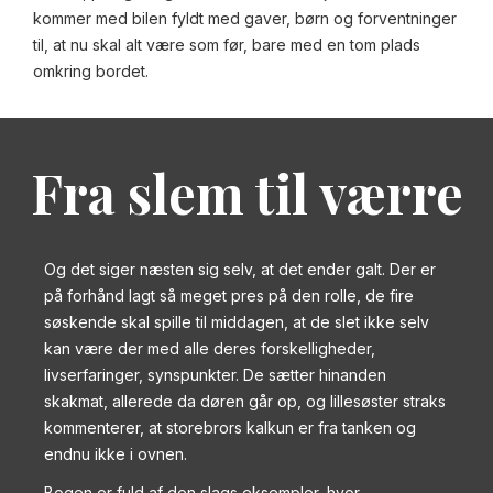
kommer med bilen fyldt med gaver, børn og forventninger
til, at nu skal alt være som før, bare med en tom plads
omkring bordet.
Fra slem til værre
Og det siger næsten sig selv, at det ender galt. Der er
på forhånd lagt så meget pres på den rolle, de fire
søskende skal spille til middagen, at de slet ikke selv
kan være der med alle deres forskelligheder,
livserfaringer, synspunkter. De sætter hinanden
skakmat, allerede da døren går op, og lillesøster straks
kommenterer, at storebrors kalkun er fra tanken og
endnu ikke i ovnen.
Bogen er fuld af den slags eksempler, hvor