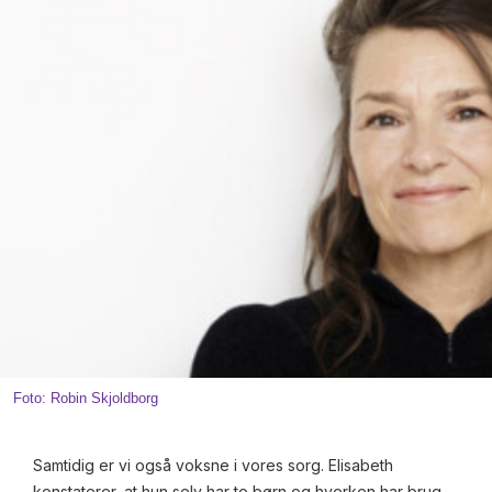
Foto: Robin Skjoldborg
Samtidig er vi også voksne i vores sorg. Elisabeth
konstaterer, at hun selv har to børn og hverken har brug