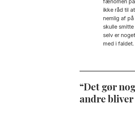
fænomen på d
ikke råd til 
nemlig af på 
skulle smitte
selv er noget
med i faldet.
Det gør nog
andre bliver