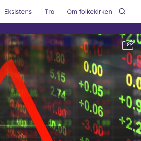
Eksistens
Tro
Om folkekirken