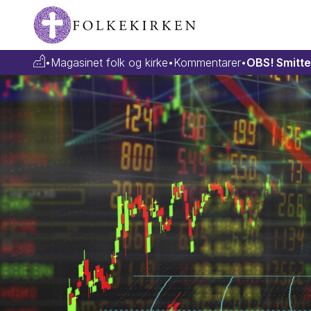
•
Magasinet folk og kirke
•
Kommentarer
•
OBS! Smitt