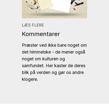
LÆS FLERE
Kommentarer
Præster ved ikke bare noget om
det himmelske - de mener også
noget om kulturen og
samfundet. Her kaster de deres
blik på verden og gør os andre
klogere.