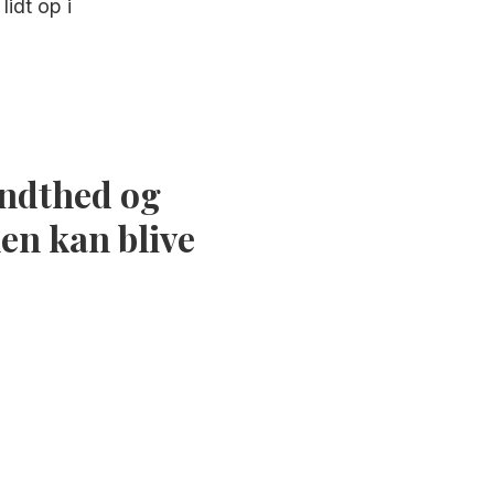
lidt op i
endthed og
en kan blive