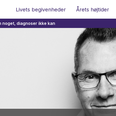
Livets begivenheder
Årets højtider
n noget, diagnoser ikke kan