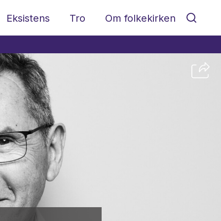
Eksistens
Tro
Om folkekirken