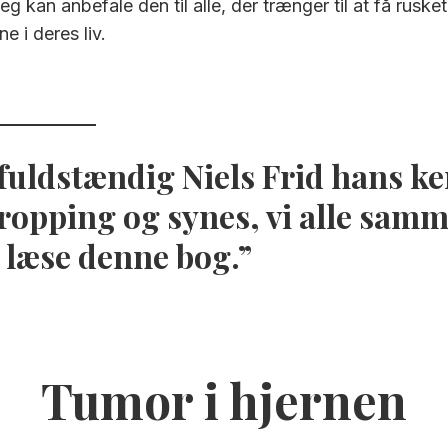
Jeg kan anbefale den til alle, der trænger til at få rusket 
ne i deres liv.
r fuldstændig Niels Frid hans k
opping og synes, vi alle samm
t læse denne bog.
Tumor i hjernen