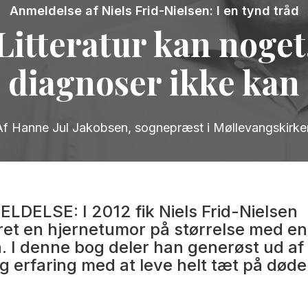
Anmeldelse af Niels Frid-Nielsen: I en tynd tråd
Litteratur kan noget
diagnoser ikke kan
Af Hanne Jul Jakobsen, sognepræst i Møllevangskirke
DELSE: I 2012 fik Niels Frid-Nielsen
ret en hjernetumor på størrelse med en
 I denne bog deler han generøst ud af 
og erfaring med at leve helt tæt på døde