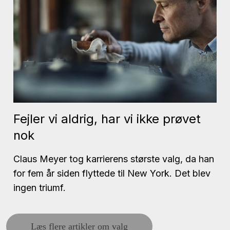
Fejler vi aldrig, har vi ikke prøvet
nok
Claus Meyer tog karrierens største valg, da han
for fem år siden flyttede til New York. Det blev
ingen triumf.
Læs flere artikler om valg