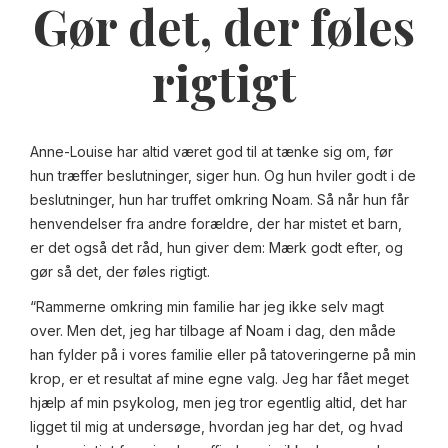
Gør det, der føles
rigtigt
Anne-Louise har altid været god til at tænke sig om, før
hun træffer beslutninger, siger hun. Og hun hviler godt i de
beslutninger, hun har truffet omkring Noam. Så når hun får
henvendelser fra andre forældre, der har mistet et barn,
er det også det råd, hun giver dem: Mærk godt efter, og
gør så det, der føles rigtigt.
“Rammerne omkring min familie har jeg ikke selv magt
over. Men det, jeg har tilbage af Noam i dag, den måde
han fylder på i vores familie eller på tatoveringerne på min
krop, er et resultat af mine egne valg. Jeg har fået meget
hjælp af min psykolog, men jeg tror egentlig altid, det har
ligget til mig at undersøge, hvordan jeg har det, og hvad