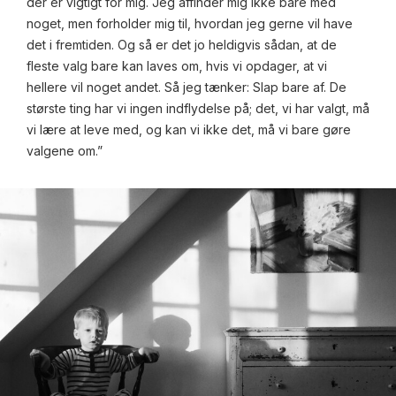
der er vigtigt for mig. Jeg affinder mig ikke bare med
noget, men forholder mig til, hvordan jeg gerne vil have
det i fremtiden. Og så er det jo heldigvis sådan, at de
fleste valg bare kan laves om, hvis vi opdager, at vi
hellere vil noget andet. Så jeg tænker: Slap bare af. De
største ting har vi ingen indflydelse på; det, vi har valgt, må
vi lære at leve med, og kan vi ikke det, må vi bare gøre
valgene om.”