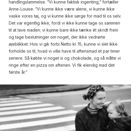
handlingslammelse. “Vi kunne faktisk ingenting,” fortæller
Anne-Louise. “Vi kunne ikke være alene, vi kunne ikke
vaske vores tøj, og vi kunne ikke sørge for mad til os selv.
Det var egentlig ikke, fordi vi ikke kunne tage os sammen
til at lave maden; vi kunne bare ikke tænke ét skridt frem
og tage beslutninger om noget, der ikke vedrørte
øjeblikket. Hvis vi gik forbi Netto kl. 15, kunne vi slet ikke
forholde os til, hvad vi ville have til aftensmad et par timer
senere. Så købte vi noget is og chokolade, og så måtte vi
ringe efter en pizza om aftenen. Vi fik elendig mad det
første år.”