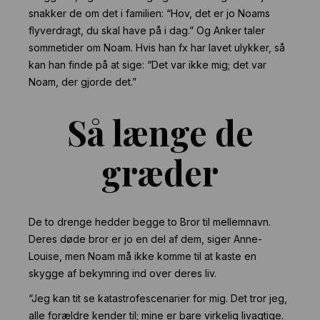
snakker de om det i familien: “Hov, det er jo Noams
flyverdragt, du skal have på i dag.” Og Anker taler
sommetider om Noam. Hvis han fx har lavet ulykker, så
kan han finde på at sige: “Det var ikke mig; det var
Noam, der gjorde det.”
Så længe de
græder
De to drenge hedder begge to Bror til mellemnavn.
Deres døde bror er jo en del af dem, siger Anne-
Louise, men Noam må ikke komme til at kaste en
skygge af bekymring ind over deres liv.
“Jeg kan tit se katastrofescenarier for mig. Det tror jeg,
alle forældre kender til; mine er bare virkelig livagtige.