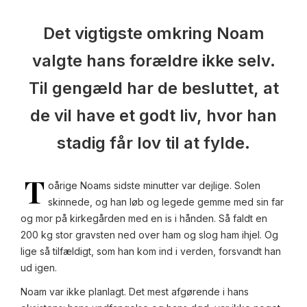
Det vigtigste omkring Noam
valgte hans forældre ikke selv.
Til gengæld har de besluttet, at
de vil have et godt liv, hvor han
stadig får lov til at fylde.
T
oårige Noams sidste minutter var dejlige. Solen
skinnede, og han løb og legede gemme med sin far
og mor på kirkegården med en is i hånden. Så faldt en
200 kg stor gravsten ned over ham og slog ham ihjel. Og
lige så tilfældigt, som han kom ind i verden, forsvandt han
ud igen.
Noam var ikke planlagt. Det mest afgørende i hans