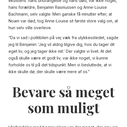
eksistens: hans undfangelse og hans død, var ikke noget,
hans forældre, Benjamin Rasmussen og Anne-Louise
Bachmann, selv valgte. Men ganske få minutter efter, at
Noam var død, tog Anne-Louise sit første store valg om, at
hun selv ville overleve.
“Da vi sad i politibilen på vej væk fra ulykkesstedet, sagde
jeg til Benjamin: ’Jeg vil aldrig tilgive dig, hvis du tager dit
eget liv, og jeg tager ikke mit.’ Der valgte vi livet. At det
også skulle være et godt liv, var ikke noget, vi kunne
forholde os til på det tidspunkt. Men vi besluttede, at vi
ikke skulle dø; der skulle være mere af os.”
Bevare så meget
som muligt