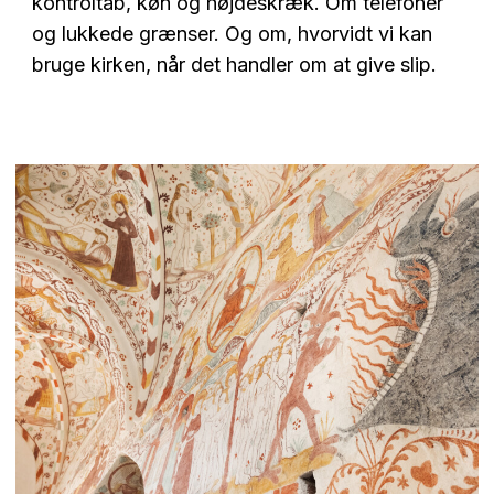
kontroltab, køn og højdeskræk. Om telefoner
og lukkede grænser.
Og om, hvorvidt vi kan
bruge kirken, når det handler om at give slip.