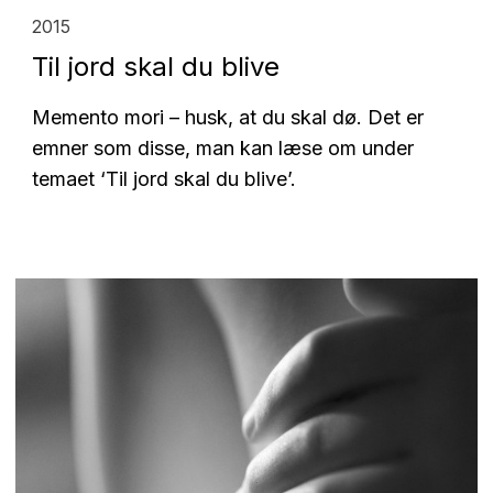
2015
Til jord skal du blive
Memento mori – husk, at du skal dø. Det er
emner som disse, man kan læse om under
temaet ‘Til jord skal du blive’.