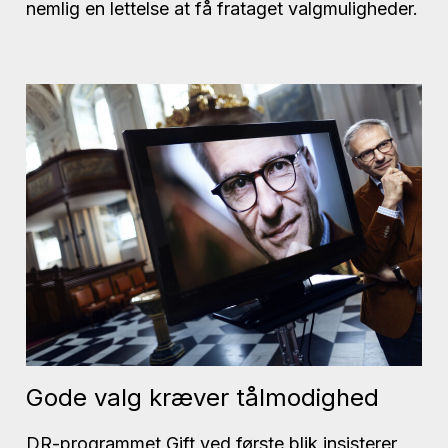
nemlig en lettelse at få frataget valgmuligheder.
Gode valg kræver tålmodighed
DR-programmet Gift ved første blik insisterer