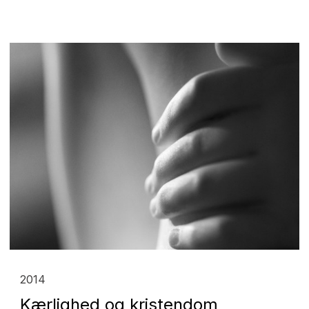
2014
Kærlighed og kristendom