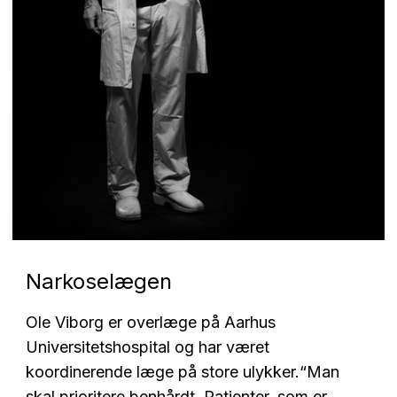
Narkoselægen
Ole Viborg er overlæge på Aarhus
Universitetshospital og har været
koordinerende læge på store ulykker.
“Man
skal prioritere benhårdt. Patienter, som er