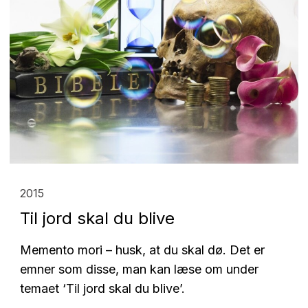
2015
Til jord skal du blive
Memento mori – husk, at du skal dø. Det er
emner som disse, man kan læse om under
temaet ‘Til jord skal du blive’.