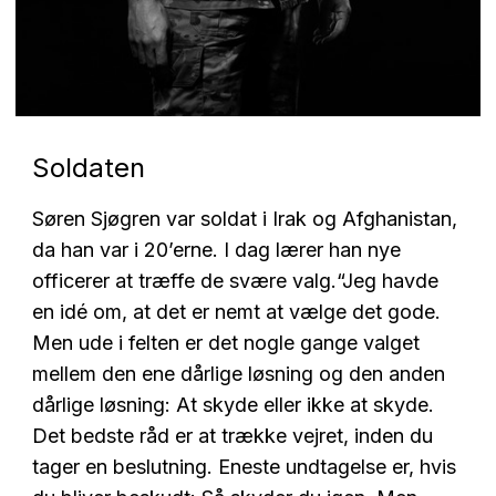
Soldaten
Søren Sjøgren var soldat i Irak og Afghanistan,
da han var i 20’erne. I dag lærer han nye
officerer at træffe de svære valg.
“Jeg havde
en idé om, at det er nemt at vælge det gode.
Men ude i felten er det nogle gange valget
mellem den ene dårlige løsning og den anden
dårlige løsning: At skyde eller ikke at skyde.
Det bedste råd er at trække vejret, inden du
tager en beslutning. Eneste undtagelse er, hvis