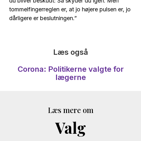
du bliver beskudt: Så skyder du igen. Men
tommelfingerreglen er, at jo højere pulsen er, jo
dårligere er beslutningen.”
Læs også
Corona: Politikerne valgte for
lægerne
Læs mere om
Valg