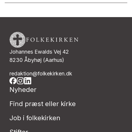
Johannes Ewalds Vej 42
8230 Åbyhøj (Aarhus)
redaktion@folkekirken.dk
Nyheder
Find præst eller kirke
Job i folkekirken
Stifter