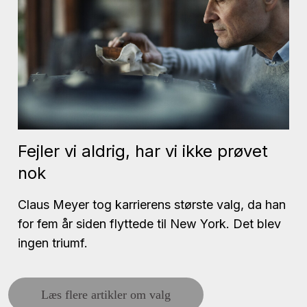
Fejler vi aldrig, har vi ikke prøvet
nok
Claus Meyer tog karrierens største valg, da han
for fem år siden flyttede til New York. Det blev
ingen triumf.
Læs flere artikler om valg