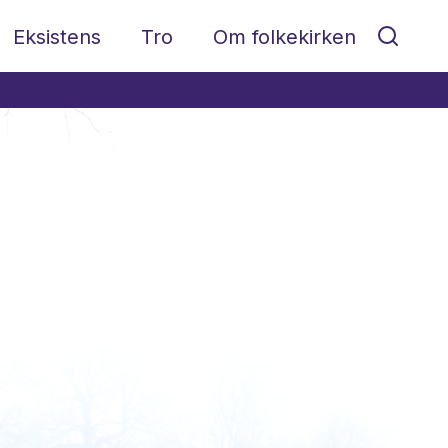
Eksistens
Tro
Om folkekirken