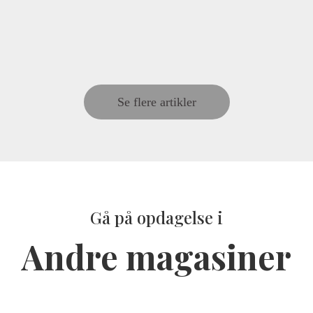
Se flere artikler
Gå på opdagelse i
Andre magasiner