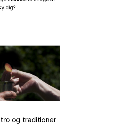
kyldig?
tro og traditioner