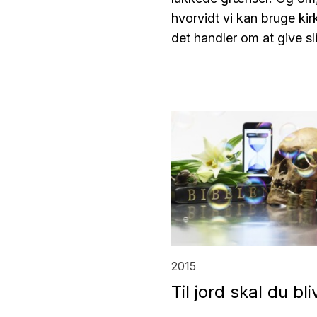
hvorvidt vi kan bruge kir
det handler om at give sl
2015
Til jord skal du bli