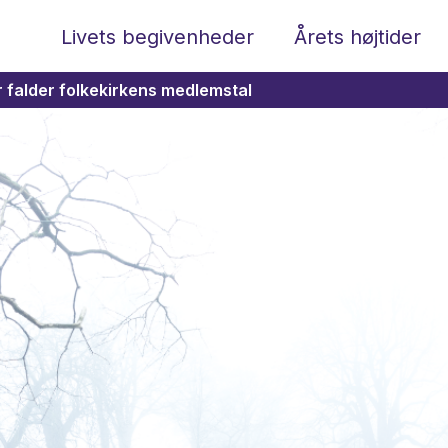
Livets begivenheder
Årets højtider
 falder folkekirkens medlemstal