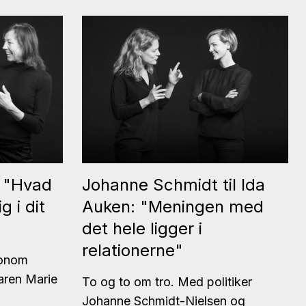
: "Hvad
Johanne Schmidt til Ida
g i dit
Auken: "Meningen med
det hele ligger i
relationerne"
konom
aren Marie
To og to om tro. Med politiker
Johanne Schmidt-Nielsen og