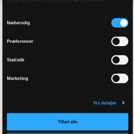
de har indsamlet fra din brug af deres tjenester.
Gå på opdagelse i
Samtykkevalg
Nødvendig
Andre magasiner
Præferencer
Statistik
Marketing
Vis detaljer
Tillad alle