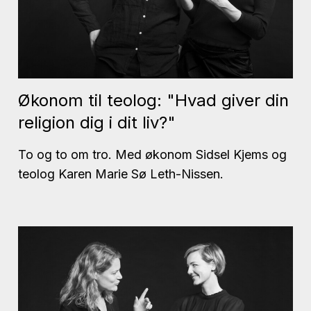
Økonom til teolog: "Hvad giver din
religion dig i dit liv?"
To og to om tro. Med økonom Sidsel Kjems og
teolog Karen Marie Sø Leth-Nissen.