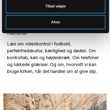
Tillad valgte
Afvis
2019
Kontrol
Læs om videokontrol i fodbold,
perfekthedskultur, kærlighed og døden. Om
kontroltab, køn og højdeskræk. Om telefoner
og lukkede grænser.
Og om, hvorvidt vi kan
bruge kirken, når det handler om at give slip.