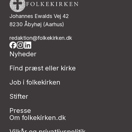
Johannes Ewalds Vej 42
8230 Åbyhøj (Aarhus)
redaktion@folkekirken.dk
Nyheder
Find præst eller kirke
Job i folkekirken
Stifter
Presse
Om folkekirken.dk
Vilkår og privatlivspolitik