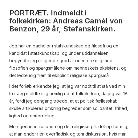
PORTRÆT. Indmeldt i
folkekirken: Andreas Gamél von
Benzon, 29 år, Stefanskirken.
Jeg har en bachelor i statskundskab og filosofi og en
kandidat i statskundskab, og under uddannelsen
begyndte jeg i stigende grad at orientere mig mod
filosofien og spørgsmålene om menneskets eksistens, og
det ledte mig frem til eksplicit religiøse spørgsmål.
I det forløb erkendte jeg, at jeg var nødt til at stå ved min
tro. Jeg meldte mig nemlig ud af folkekirken, da jeg var 18
år, fordi jeg dengang troede, at et politisk fællesskab
skulle artikuleres omkring begreber som solidaritet, frihed,
lighed og omfordeling.
Men gennem filosofien og det religiøse gik det op for mig,
at man ender i en overfladisk og tom diskussion, hvis man