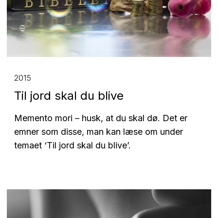
2015
Til jord skal du blive
Memento mori – husk, at du skal dø. Det er
emner som disse, man kan læse om under
temaet ‘Til jord skal du blive’.