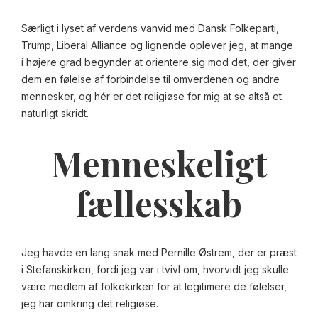
Særligt i lyset af verdens vanvid med Dansk Folkeparti,
Trump, Liberal Alliance og lignende oplever jeg, at mange
i højere grad begynder at orientere sig mod det, der giver
dem en følelse af forbindelse til omverdenen og andre
mennesker, og hér er det religiøse for mig at se altså et
naturligt skridt.
Menneskeligt
fællesskab
Jeg havde en lang snak med Pernille Østrem, der er præst
i Stefanskirken, fordi jeg var i tvivl om, hvorvidt jeg skulle
være medlem af folkekirken for at legitimere de følelser,
jeg har omkring det religiøse.