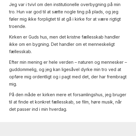
Jeg var i tvivl om den institutionelle overbygning på min
tro. Hun var god til at sætte nogle ting på plads, og jeg
føler mig ikke forpligtet til at gå i kirke for at være rigtigt
troende.
Kirken er Guds hus, men det kristne fællesskab handler
ikke om en bygning. Det handler om et menneskeligt
fællesskab.
Efter min mening er hele verden – naturen og mennesker –
guddommelig, og jeg kan ligesåvel dyrke min tro ved at
opføre mig ordentligt og i pagt med det, der har frembragt
mig.
På den måde er kirken mere et forsamlingshus, jeg bruger
til at finde et konkret fællesskab, se film, høre musik, når
det passer ind i min hverdag.