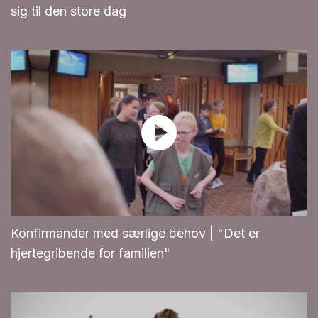
sig til den store dag
Konfirmander med særlige behov | "Det er
hjertegribende for familien"