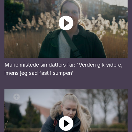
Marie mistede sin datters far: 'Verden gik videre,
imens jeg sad fast i sumpen'