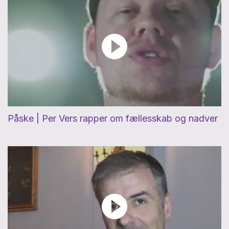
Påske | Per Vers rapper om fællesskab og nadver