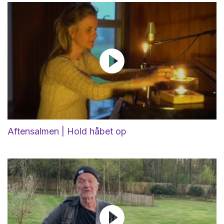
Aftensalmen | Hold håbet op