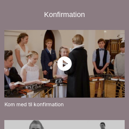
Konfirmation
Kom med til konfirmation