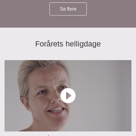
Se flere
Forårets helligdage