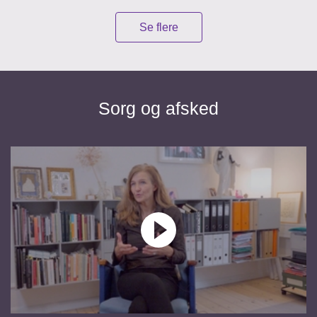
Se flere
Sorg og afsked