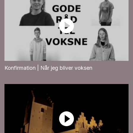
Konfirmation | Når jeg bliver voksen