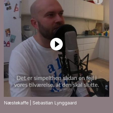
Næstekaffe | Sebastian Lynggaard