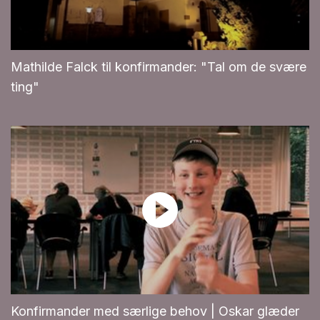
Mathilde Falck til konfirmander: "Tal om de svære
ting"
Konfirmander med særlige behov | Oskar glæder