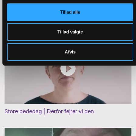
Tillad alle
Pinse | Derfor spiser vi fisk
Tillad valgte
Afvis
Store bededag | Derfor fejrer vi den