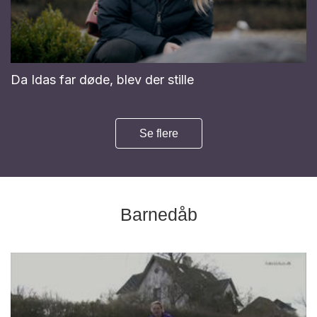
Da Idas far døde, blev der stille
Se flere
Barnedåb