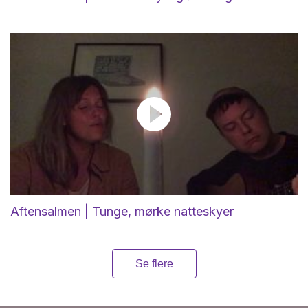
Aftensalmen | Tunge, mørke natteskyer
Se flere