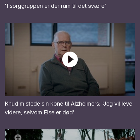
'I sorggruppen er der rum til det svære'
Knud mistede sin kone til Alzheimers: 'Jeg vil leve
videre, selvom Else er død'